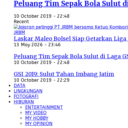
Peluang Tim Sepak Bola Sulut d
10 October 2019 - 22:48
Recent
Laskar Maleo Bolsel Siap Getarkan Liga
13 May 2026 - 23:46
Peluang Tim Sepak Bola Sulut di Laga G
10 October 2019 - 22:48
GSI 2019: Sulut Tahan Imbang Jatim
10 October 2019 - 22:29
DATA
LINGKUNGAN
FOTOGRAFI
HIBURAN
ENTERTAINMENT
MY VIDEO
MY HOBBY
MY OPINION