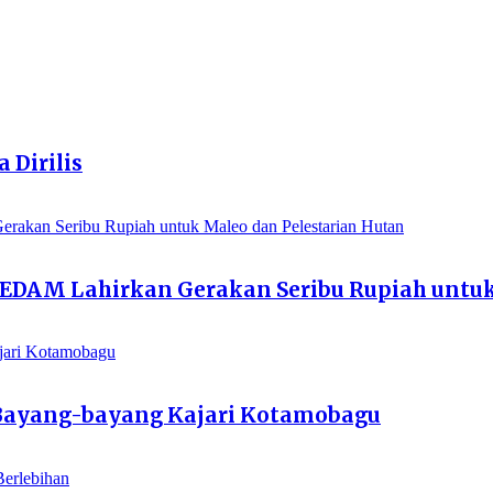
 Dirilis
EDAM Lahirkan Gerakan Seribu Rupiah untuk
h Bayang-bayang Kajari Kotamobagu