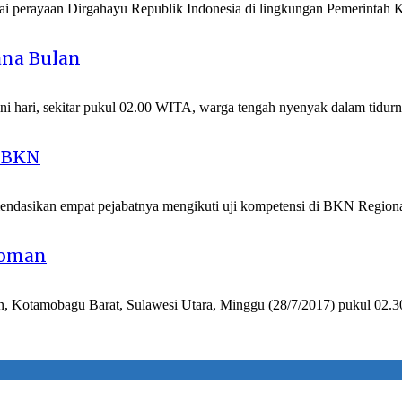
ai perayaan Dirgahayu Republik Indonesia di lingkungan Pemerint
na Bulan
 hari, sekitar pukul 02.00 WITA, warga tengah nyenyak dalam tidu
i BKN
dasikan empat pejabatnya mengikuti uji kompetensi di BKN Region
goman
n, Kotamobagu Barat, Sulawesi Utara, Minggu (28/7/2017) pukul 02.3