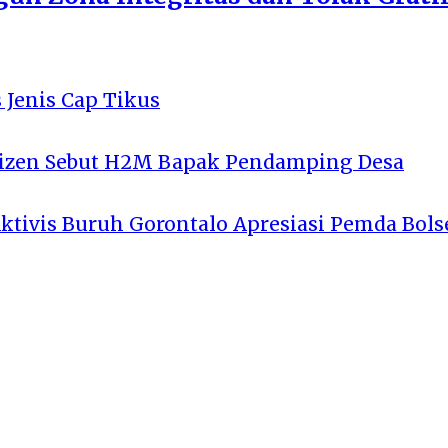
 Jenis Cap Tikus
tizen Sebut H2M Bapak Pendamping Desa
Aktivis Buruh Gorontalo Apresiasi Pemda Bols