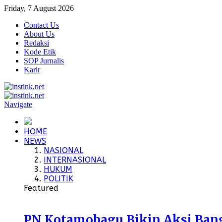
Friday, 7 August 2026
Contact Us
About Us
Redaksi
Kode Etik
SOP Jurnalis
Karir
Navigate
HOME
NEWS
NASIONAL
INTERNASIONAL
HUKUM
POLITIK
Featured
PN Kotamobagu Bikin Aksi Bangu