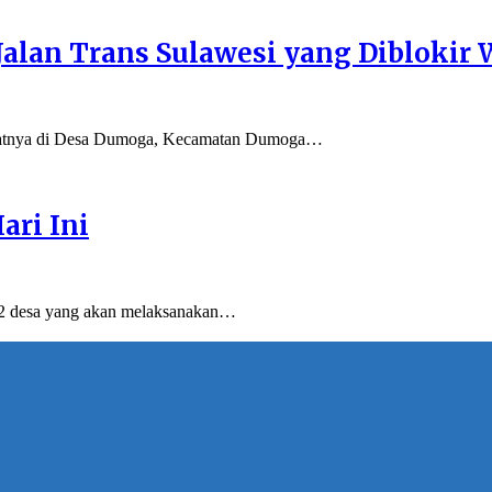
Jalan Trans Sulawesi yang Diblokir
patnya di Desa Dumoga, Kecamatan Dumoga…
ari Ini
2 desa yang akan melaksanakan…