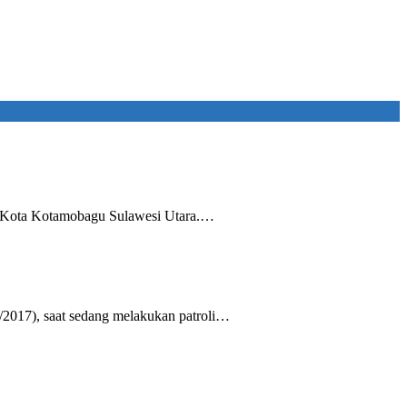
i Kota Kotamobagu Sulawesi Utara.…
2017), saat sedang melakukan patroli…