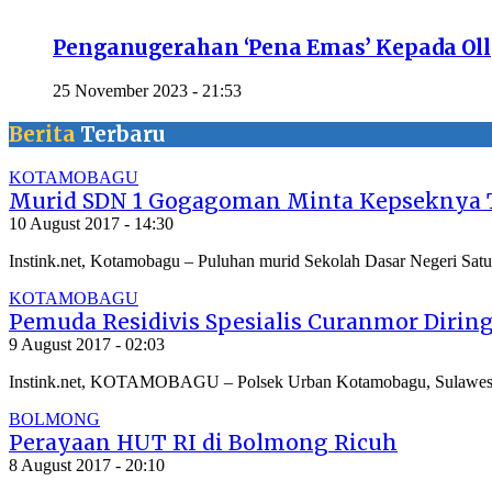
Penganugerahan ‘Pena Emas’ Kepada Ol
25 November 2023 - 21:53
Berita
Terbaru
KOTAMOBAGU
Murid SDN 1 Gogagoman Minta Kepseknya T
10 August 2017 - 14:30
Instink.net, Kotamobagu – Puluhan murid Sekolah Dasar Negeri S
KOTAMOBAGU
Pemuda Residivis Spesialis Curanmor Dirin
9 August 2017 - 02:03
Instink.net, KOTAMOBAGU – Polsek Urban Kotamobagu, Sulawesi Utar
BOLMONG
Perayaan HUT RI di Bolmong Ricuh
8 August 2017 - 20:10