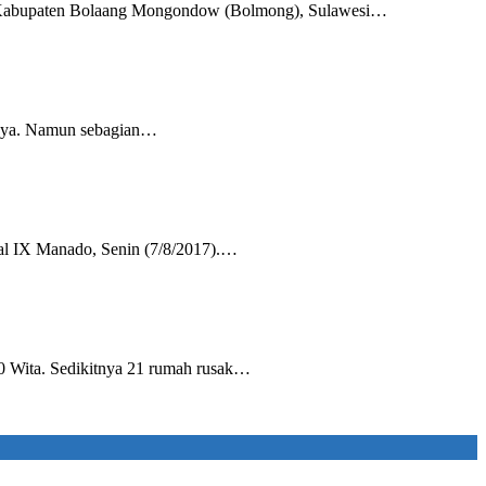
ah Kabupaten Bolaang Mongondow (Bolmong), Sulawesi…
rnya. Namun sebagian…
al IX Manado, Senin (7/8/2017).…
0 Wita. Sedikitnya 21 rumah rusak…