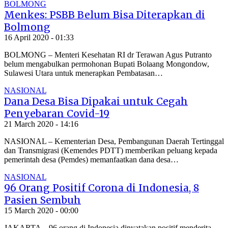
BOLMONG
Menkes: PSBB Belum Bisa Diterapkan di
Bolmong
16 April 2020 - 01:33
BOLMONG – Menteri Kesehatan RI dr Terawan Agus Putranto
belum mengabulkan permohonan Bupati Bolaang Mongondow,
Sulawesi Utara untuk menerapkan Pembatasan…
NASIONAL
Dana Desa Bisa Dipakai untuk Cegah
Penyebaran Covid-19
21 March 2020 - 14:16
NASIONAL – Kementerian Desa, Pembangunan Daerah Tertinggal
dan Transmigrasi (Kemendes PDTT) memberikan peluang kepada
pemerintah desa (Pemdes) memanfaatkan dana desa…
NASIONAL
96 Orang Positif Corona di Indonesia, 8
Pasien Sembuh
15 March 2020 - 00:00
JAKARTA – 96 orang di Indonesia dinyatakan positif menderita