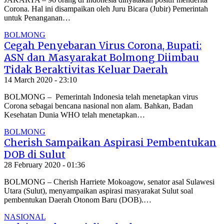
Corona. Hal ini disampaikan oleh Juru Bicara (Jubir) Pemerintah
untuk Penanganan…
BOLMONG
Cegah Penyebaran Virus Corona, Bupati:
ASN dan Masyarakat Bolmong Diimbau
Tidak Beraktivitas Keluar Daerah
14 March 2020 - 23:10
BOLMONG – Pemerintah Indonesia telah menetapkan virus
Corona sebagai bencana nasional non alam. Bahkan, Badan
Kesehatan Dunia WHO telah menetapkan…
BOLMONG
Cherish Sampaikan Aspirasi Pembentukan
DOB di Sulut
28 February 2020 - 01:36
BOLMONG – Cherish Harriete Mokoagow, senator asal Sulawesi
Utara (Sulut), menyampaikan aspirasi masyarakat Sulut soal
pembentukan Daerah Otonom Baru (DOB).…
NASIONAL