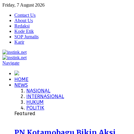
Friday, 7 August 2026
Contact Us
About Us
Redaksi
Kode Etik
SOP Jurnalis
Karir
Navigate
HOME
NEWS
NASIONAL
INTERNASIONAL
HUKUM
POLITIK
Featured
PN Kotamobagu Bikin Aksi