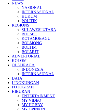
NEWS
NASIONAL
INTERNASIONAL
HUKUM
POLITIK
REGIONS
SULAWESI UTARA
BOLSEL
KOTAMOBAGU
BOLMONG
BOLTIM
BOLMUT
ADVERTORIAL
KOLOM
OLAHRAGA
INDONESIA
INTERNASIONAL
DATA
LINGKUNGAN
FOTOGRAFI
HIBURAN
ENTERTAINMENT
MY VIDEO
MY HOBBY
MY OPINION