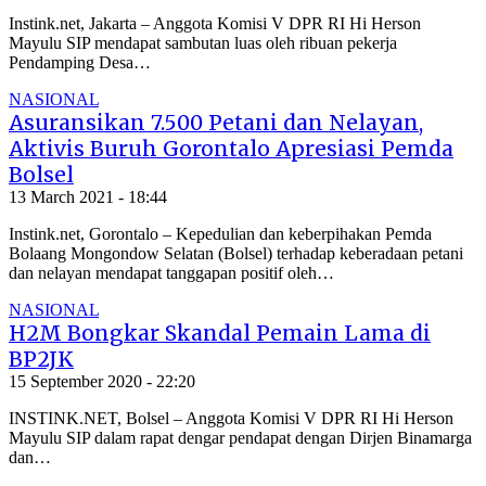
Instink.net, Jakarta – Anggota Komisi V DPR RI Hi Herson
Mayulu SIP mendapat sambutan luas oleh ribuan pekerja
Pendamping Desa…
NASIONAL
Asuransikan 7.500 Petani dan Nelayan,
Aktivis Buruh Gorontalo Apresiasi Pemda
Bolsel
13 March 2021 - 18:44
Instink.net, Gorontalo – Kepedulian dan keberpihakan Pemda
Bolaang Mongondow Selatan (Bolsel) terhadap keberadaan petani
dan nelayan mendapat tanggapan positif oleh…
NASIONAL
H2M Bongkar Skandal Pemain Lama di
BP2JK
15 September 2020 - 22:20
INSTINK.NET, Bolsel – Anggota Komisi V DPR RI Hi Herson
Mayulu SIP dalam rapat dengar pendapat dengan Dirjen Binamarga
dan…