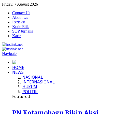
Friday, 7 August 2026
Contact Us
About Us
Redaksi
Kode Etik
SOP Jurnalis
Karir
Navigate
HOME
NEWS
NASIONAL
INTERNASIONAL
HUKUM
POLITIK
Featured
PN Kotamobagu Bikin Aksi