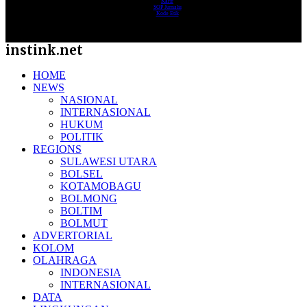
Karir
SOP Jurnalis
Kode Etik
instink.net
HOME
NEWS
NASIONAL
INTERNASIONAL
HUKUM
POLITIK
REGIONS
SULAWESI UTARA
BOLSEL
KOTAMOBAGU
BOLMONG
BOLTIM
BOLMUT
ADVERTORIAL
KOLOM
OLAHRAGA
INDONESIA
INTERNASIONAL
DATA