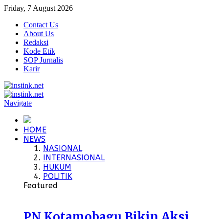
Friday, 7 August 2026
Contact Us
About Us
Redaksi
Kode Etik
SOP Jurnalis
Karir
Navigate
HOME
NEWS
NASIONAL
INTERNASIONAL
HUKUM
POLITIK
Featured
PN Kotamobagu Bikin Aksi