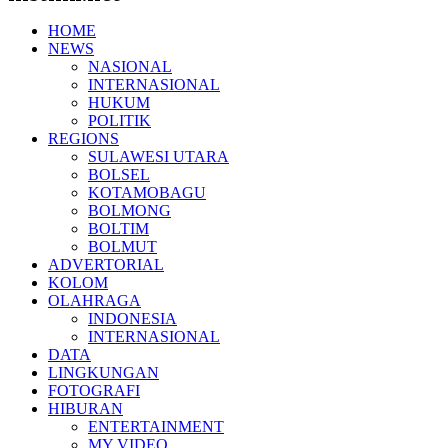
HOME
NEWS
NASIONAL
INTERNASIONAL
HUKUM
POLITIK
REGIONS
SULAWESI UTARA
BOLSEL
KOTAMOBAGU
BOLMONG
BOLTIM
BOLMUT
ADVERTORIAL
KOLOM
OLAHRAGA
INDONESIA
INTERNASIONAL
DATA
LINGKUNGAN
FOTOGRAFI
HIBURAN
ENTERTAINMENT
MY VIDEO