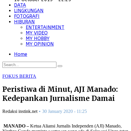
DATA
LINGKUNGAN
FOTOGRAFI
HIBURAN
ENTERTAINMENT
MY VIDEO
MY HOBBY
MY OPINION
Home
FOKUS BERITA
Peristiwa di Minut, AJI Manado:
Kedepankan Jurnalisme Damai
Redaksi instink.net
30 January 2020 - 11:25
MANADO –
Ketua Aliansi Jurnalis Independen (AJI) Manado,