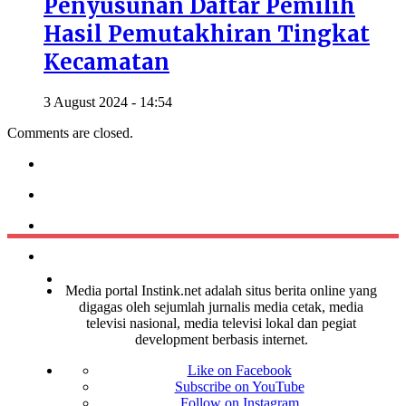
Penyusunan Daftar Pemilih
Hasil Pemutakhiran Tingkat
Kecamatan
3 August 2024 - 14:54
Comments are closed.
Media portal Instink.net adalah situs berita online yang
digagas oleh sejumlah jurnalis media cetak, media
televisi nasional, media televisi lokal dan pegiat
development berbasis internet.
Like on Facebook
Subscribe on YouTube
Follow on Instagram