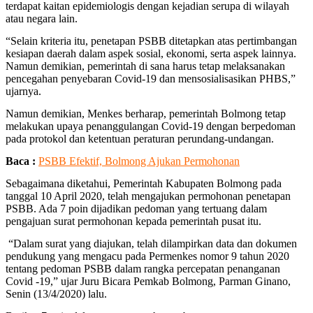
terdapat kaitan epidemiologis dengan kejadian serupa di wilayah
atau negara lain.
“Selain kriteria itu, penetapan PSBB ditetapkan atas pertimbangan
kesiapan daerah dalam aspek sosial, ekonomi, serta aspek lainnya.
Namun demikian, pemerintah di sana harus tetap melaksanakan
pencegahan penyebaran Covid-19 dan mensosialisasikan PHBS,”
ujarnya.
Namun demikian, Menkes berharap, pemerintah Bolmong tetap
melakukan upaya penanggulangan Covid-19 dengan berpedoman
pada protokol dan ketentuan peraturan perundang-undangan.
Baca :
PSBB Efektif, Bolmong Ajukan Permohonan
Sebagaimana diketahui, Pemerintah Kabupaten Bolmong pada
tanggal 10 April 2020, telah mengajukan permohonan penetapan
PSBB. Ada 7 poin dijadikan pedoman yang tertuang dalam
pengajuan surat permohonan kepada pemerintah pusat itu.
“Dalam surat yang diajukan, telah dilampirkan data dan dokumen
pendukung yang mengacu pada Permenkes nomor 9 tahun 2020
tentang pedoman PSBB dalam rangka percepatan penanganan
Covid -19,” ujar Juru Bicara Pemkab Bolmong, Parman Ginano,
Senin (13/4/2020) lalu.