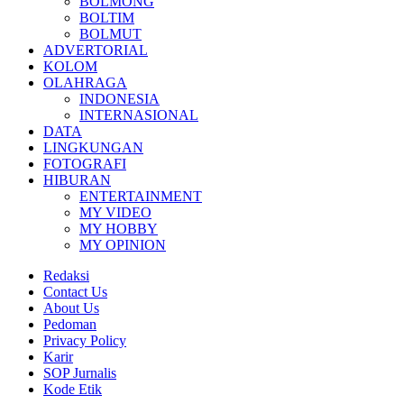
BOLMONG
BOLTIM
BOLMUT
ADVERTORIAL
KOLOM
OLAHRAGA
INDONESIA
INTERNASIONAL
DATA
LINGKUNGAN
FOTOGRAFI
HIBURAN
ENTERTAINMENT
MY VIDEO
MY HOBBY
MY OPINION
Redaksi
Contact Us
About Us
Pedoman
Privacy Policy
Karir
SOP Jurnalis
Kode Etik