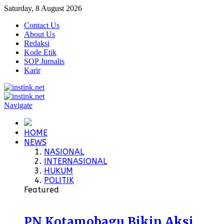
Saturday, 8 August 2026
Contact Us
About Us
Redaksi
Kode Etik
SOP Jurnalis
Karir
Navigate
HOME
NEWS
NASIONAL
INTERNASIONAL
HUKUM
POLITIK
Featured
PN Kotamobagu Bikin Aksi