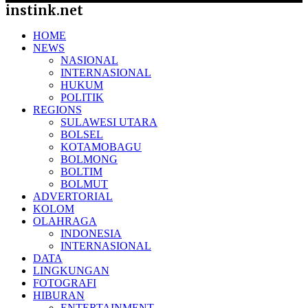
instink.net
HOME
NEWS
NASIONAL
INTERNASIONAL
HUKUM
POLITIK
REGIONS
SULAWESI UTARA
BOLSEL
KOTAMOBAGU
BOLMONG
BOLTIM
BOLMUT
ADVERTORIAL
KOLOM
OLAHRAGA
INDONESIA
INTERNASIONAL
DATA
LINGKUNGAN
FOTOGRAFI
HIBURAN
ENTERTAINMENT