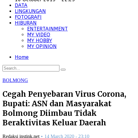
DATA
LINGKUNGAN
FOTOGRAFI
HIBURAN
ENTERTAINMENT
MY VIDEO
MY HOBBY
MY OPINION
Home
BOLMONG
Cegah Penyebaran Virus Corona,
Bupati: ASN dan Masyarakat
Bolmong Diimbau Tidak
Beraktivitas Keluar Daerah
Redaksi instink.net
14 March 2020 - 23:10