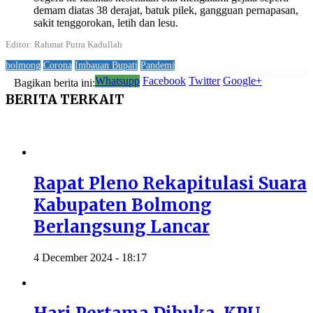
demam diatas 38 derajat, batuk pilek, gangguan pernapasan,
sakit tenggorokan, letih dan lesu.
Editor: Rahmat Putra Kadullah
bolmong
Corona
Imbauan Bupati
Pandemi
Whatsupp
Facebook
Twitter
Google+
Bagikan berita ini:
BERITA
TERKAIT
Rapat Pleno Rekapitulasi Suara
Kabupaten Bolmong
Berlangsung Lancar
4 December 2024 - 18:17