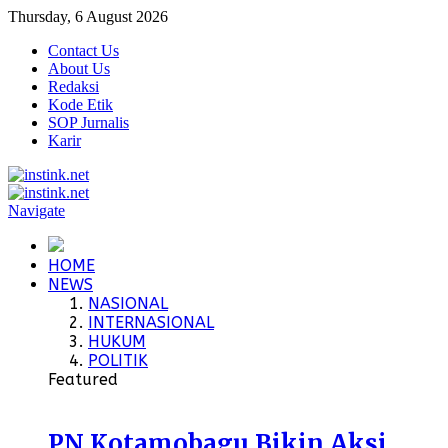
Thursday, 6 August 2026
Contact Us
About Us
Redaksi
Kode Etik
SOP Jurnalis
Karir
Navigate
HOME
NEWS
NASIONAL
INTERNASIONAL
HUKUM
POLITIK
Featured
PN Kotamobagu Bikin Aksi