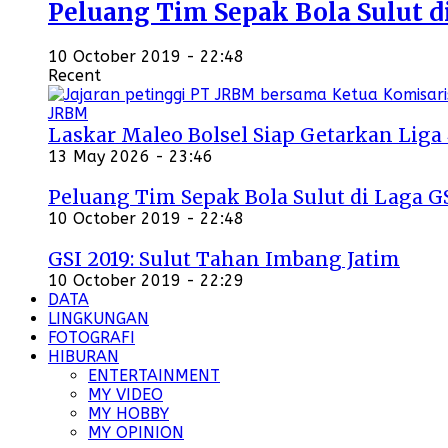
Peluang Tim Sepak Bola Sulut d
10 October 2019 - 22:48
Recent
Laskar Maleo Bolsel Siap Getarkan Liga
13 May 2026 - 23:46
Peluang Tim Sepak Bola Sulut di Laga G
10 October 2019 - 22:48
GSI 2019: Sulut Tahan Imbang Jatim
10 October 2019 - 22:29
DATA
LINGKUNGAN
FOTOGRAFI
HIBURAN
ENTERTAINMENT
MY VIDEO
MY HOBBY
MY OPINION