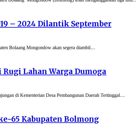
9 – 2024 Dilantik September
upaten Bolaang Mongondow akan segera diambil…
i Rugi Lahan Warga Dumoga
ngan di Kementerian Desa Pembangunan Daerah Tertinggal…
 ke-65 Kabupaten Bolmong