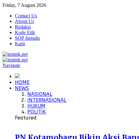
Friday, 7 August 2026
Contact Us
About Us
Redaksi
Kode Etik
SOP Jurnalis
Karir
Navigate
HOME
NEWS
NASIONAL
INTERNASIONAL
HUKUM
POLITIK
Featured
PN Kotamobagu Bikin Aksi Bangu