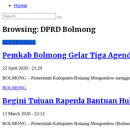
Home
Browsing:
DPRD Bolmong
ADVERTORIAL
Pemkab Bolmong Gelar Tiga Agenda
22 April 2020 - 21:29
BOLMONG – Pemerintah Kabupaten Bolaang Mongondow menggelar ti
BOLMONG
Begini Tujuan Raperda Bantuan H
13 March 2020 - 22:12
BOLMONG – Pemerintah Kabupaten Bolaang Mongondow (Bolmong) 