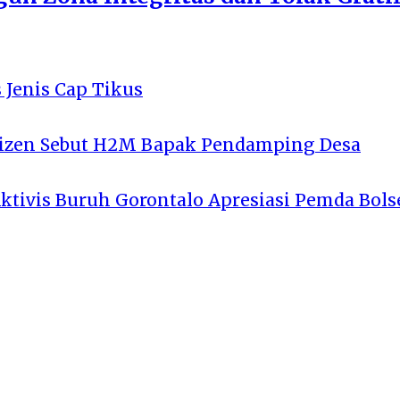
 Jenis Cap Tikus
tizen Sebut H2M Bapak Pendamping Desa
Aktivis Buruh Gorontalo Apresiasi Pemda Bols