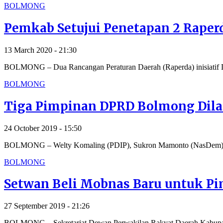
BOLMONG
Pemkab Setujui Penetapan 2 Raper
13 March 2020 - 21:30
BOLMONG – Dua Rancangan Peraturan Daerah (Raperda) inisiati
BOLMONG
Tiga Pimpinan DPRD Bolmong Dila
24 October 2019 - 15:50
BOLMONG – Welty Komaling (PDIP), Sukron Mamonto (NasDem) d
BOLMONG
Setwan Beli Mobnas Baru untuk P
27 September 2019 - 21:26
BOLMONG – Sekretariat Dewan Perwakilan Rakyat Daerah Kabupa