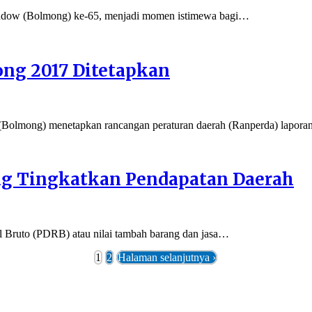
ow (Bolmong) ke-65, menjadi momen istimewa bagi…
ng 2017 Ditetapkan
mong) menetapkan rancangan peraturan daerah (Ranperda) lapora
g Tingkatkan Pendapatan Daerah
Bruto (PDRB) atau nilai tambah barang dan jasa…
1
2
Halaman selanjutnya ›