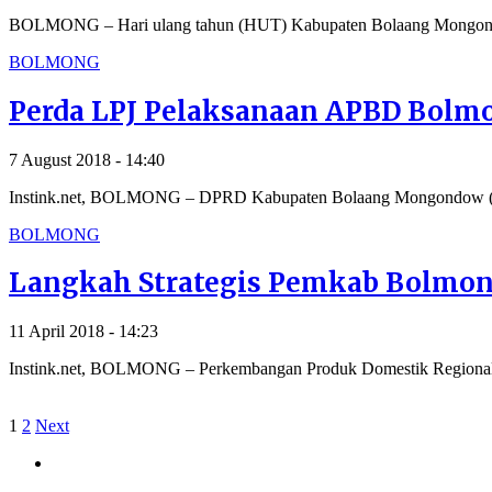
BOLMONG – Hari ulang tahun (HUT) Kabupaten Bolaang Mongond
BOLMONG
Perda LPJ Pelaksanaan APBD Bolmo
7 August 2018 - 14:40
Instink.net, BOLMONG – DPRD Kabupaten Bolaang Mongondow (Bol
BOLMONG
Langkah Strategis Pemkab Bolmon
11 April 2018 - 14:23
Instink.net, BOLMONG – Perkembangan Produk Domestik Regional 
1
2
Next