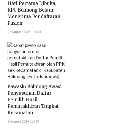
Hari Pertama Dibuka,
KPU Bolmong Belum
Menerima Pendaftaran
Paslon
27 August 2024 - 18:45
Bawaslu Bolmong Awasi
Penyusunan Daftar
Pemilih Hasil
Pemutakhiran Tingkat
Kecamatan
3 August 2024 - 14:54