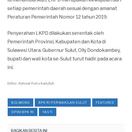
setiap pemerintah daerah sesuai dengan amanat
Peraturan Pemerintah Nomor 12 tahun 2019.
Penyerahan LKPD dilakukan serentak oleh
Pemerintah Provinsi, Kabupaten dan Kota di
Sulawesi Utara. Gubernur Sulut, Olly Dondokambey,
bupati dan wali kota se-Sulut turut hadir pada acara
ini.
Editor: Rahmat Putra Kadullah
BOLMONG
BPK RI PERWAKILAN SULUT
FEATURED
OPINI BPK RI
YASTI
BAGIKAN BERITA INI: