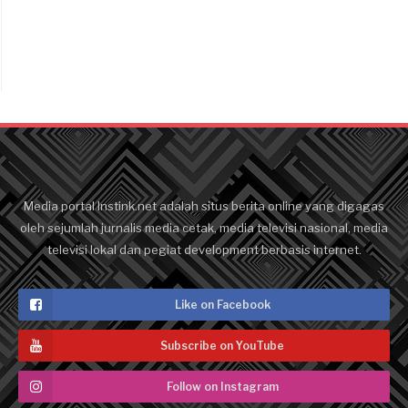
Media portal Instink.net adalah situs berita online yang digagas
oleh sejumlah jurnalis media cetak, media televisi nasional, media
televisi lokal dan pegiat development berbasis internet.
Like on Facebook
Subscribe on YouTube
Follow on Instagram