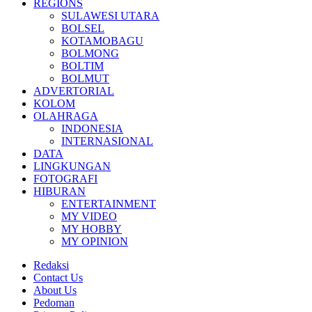
REGIONS
SULAWESI UTARA
BOLSEL
KOTAMOBAGU
BOLMONG
BOLTIM
BOLMUT
ADVERTORIAL
KOLOM
OLAHRAGA
INDONESIA
INTERNASIONAL
DATA
LINGKUNGAN
FOTOGRAFI
HIBURAN
ENTERTAINMENT
MY VIDEO
MY HOBBY
MY OPINION
Redaksi
Contact Us
About Us
Pedoman