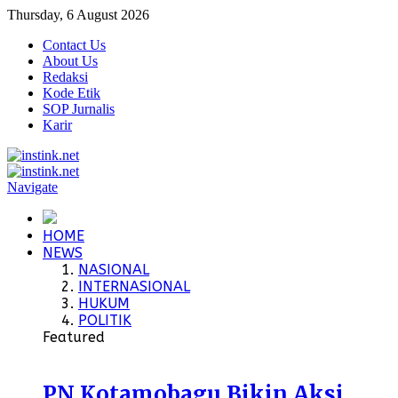
Thursday, 6 August 2026
Contact Us
About Us
Redaksi
Kode Etik
SOP Jurnalis
Karir
Navigate
HOME
NEWS
NASIONAL
INTERNASIONAL
HUKUM
POLITIK
Featured
PN Kotamobagu Bikin Aksi