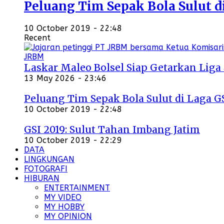
Peluang Tim Sepak Bola Sulut d
10 October 2019 - 22:48
Recent
Laskar Maleo Bolsel Siap Getarkan Liga
13 May 2026 - 23:46
Peluang Tim Sepak Bola Sulut di Laga G
10 October 2019 - 22:48
GSI 2019: Sulut Tahan Imbang Jatim
10 October 2019 - 22:29
DATA
LINGKUNGAN
FOTOGRAFI
HIBURAN
ENTERTAINMENT
MY VIDEO
MY HOBBY
MY OPINION