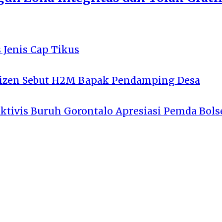
 Jenis Cap Tikus
tizen Sebut H2M Bapak Pendamping Desa
Aktivis Buruh Gorontalo Apresiasi Pemda Bols