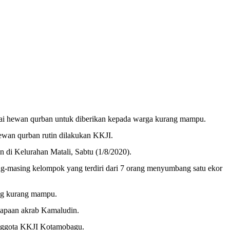
gai hewan qurban untuk diberikan kepada warga kurang mampu.
ewan qurban rutin dilakukan KKJI.
n di Kelurahan Matali, Sabtu (1/8/2020).
-masing kelompok yang terdiri dari 7 orang menyumbang satu ekor
ng kurang mampu.
 sapaan akrab Kamaludin.
anggota KKJI Kotamobagu.