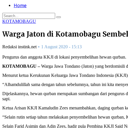
Home
KOTAMOBAGU
Warga Jaton di Kotamobagu Sembel
Redaksi instink.net
1 August 2020 - 15:13
Pengurus dan anggota KKJI di lokasi penyembelihan hewan qurban.
KOTAMOBAGU –
Warga Jawa Tondano (Jaton) yang berdomisili 
Menurut ketua Kerukunan Keluarga Jawa Tondano Indonesia (KKJI) Fa
“Alhamdulillah sama dengan tahun sebelumnya, tahun ini kita menyemb
Dijelaskannya, hewan qurban merupakan sumbangan dari pengurus d
sapi.
Ketua Arisan KKJI Kamaludin Zees menambahkan, daging qurban ke
“Selain rutin setiap tahun melakukan penyembelihan hewan qurban, K
Selain Farid Asimin dan Adin Zees, hadir pula Pembina KKJI Said