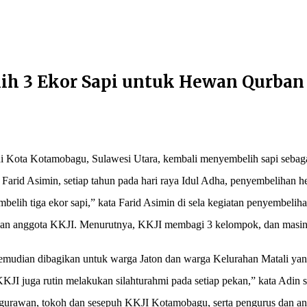
ih 3 Ekor Sapi untuk Hewan Qurban
di Kota Kotamobagu, Sulawesi Utara, kembali menyembelih sapi seba
rid Asimin, setiap tahun pada hari raya Idul Adha, penyembelihan h
elih tiga ekor sapi,” kata Farid Asimin di sela kegiatan penyembeliha
an anggota KKJI. Menurutnya, KKJI membagi 3 kelompok, dan masing
mudian dibagikan untuk warga Jaton dan warga Kelurahan Matali ya
KJI juga rutin melakukan silahturahmi pada setiap pekan,” kata Adin
 Ngurawan, tokoh dan sesepuh KKJI Kotamobagu, serta pengurus dan 