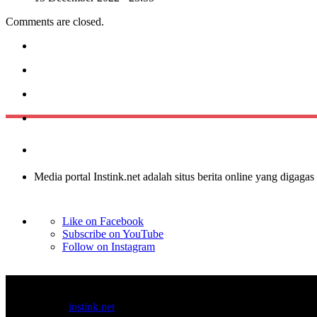
Comments are closed.
Media portal Instink.net adalah situs berita online yang digagas
Like on Facebook
Subscribe on YouTube
Follow on Instagram
© 2017-2025
instink.net