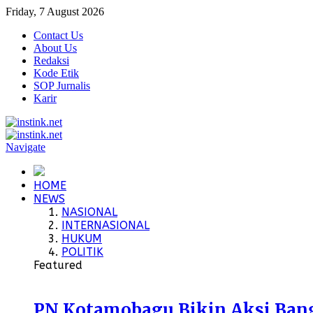
Friday, 7 August 2026
Contact Us
About Us
Redaksi
Kode Etik
SOP Jurnalis
Karir
Navigate
HOME
NEWS
NASIONAL
INTERNASIONAL
HUKUM
POLITIK
Featured
PN Kotamobagu Bikin Aksi Bangu