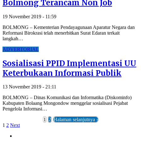
Bolmong Terancam Non Job
19 November 2019 - 11:59
BOLMONG – Kementerian Pendayagunaan Aparatur Negara dan
Reformasi Birokrasi telah menerbitkan Surat Edaran terkait
langkah…
ADVERTORIAL
Sosialisasi PPID Implementasi UU
Keterbukaan Informasi Publik
13 November 2019 - 21:11
BOLMONG – Dinas Komunikasi dan Informatika (Diskominfo)
Kabupaten Bolaang Mongondow menggelar sosialisasi Pejabat
Pengelola Informasi…
1
2
Halaman selanjutnya ›
1
2
Next