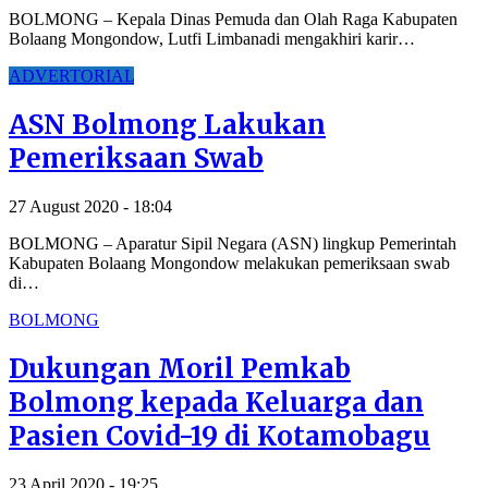
BOLMONG – Kepala Dinas Pemuda dan Olah Raga Kabupaten
Bolaang Mongondow, Lutfi Limbanadi mengakhiri karir…
ADVERTORIAL
ASN Bolmong Lakukan
Pemeriksaan Swab
27 August 2020 - 18:04
BOLMONG – Aparatur Sipil Negara (ASN) lingkup Pemerintah
Kabupaten Bolaang Mongondow melakukan pemeriksaan swab
di…
BOLMONG
Dukungan Moril Pemkab
Bolmong kepada Keluarga dan
Pasien Covid-19 di Kotamobagu
23 April 2020 - 19:25