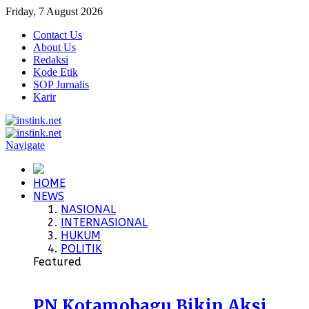
Friday, 7 August 2026
Contact Us
About Us
Redaksi
Kode Etik
SOP Jurnalis
Karir
Navigate
HOME
NEWS
NASIONAL
INTERNASIONAL
HUKUM
POLITIK
Featured
PN Kotamobagu Bikin Aksi