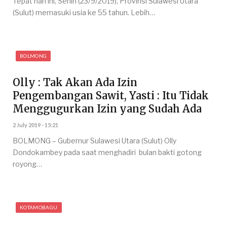
Tepat hari ini, Senin (23/9/2019), Provinsi Sulawesi Utara
(Sulut) memasuki usia ke 55 tahun. Lebih…
BOLMONG
Olly : Tak Akan Ada Izin
Pengembangan Sawit, Yasti : Itu Tidak
Menggugurkan Izin yang Sudah Ada
2 July 2019 - 15:21
BOLMONG – Gubernur Sulawesi Utara (Sulut) Olly
Dondokambey pada saat menghadiri bulan bakti gotong
royong…
KOTAMOBAGU