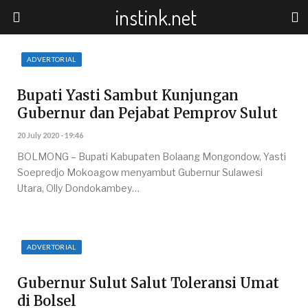
instink.net
ADVERTORIAL
Bupati Yasti Sambut Kunjungan
Gubernur dan Pejabat Pemprov Sulut
20 July 2020 - 19:46
BOLMONG – Bupati Kabupaten Bolaang Mongondow, Yasti
Soepredjo Mokoagow menyambut Gubernur Sulawesi
Utara, Olly Dondokambey…
ADVERTORIAL
Gubernur Sulut Salut Toleransi Umat
di Bolsel