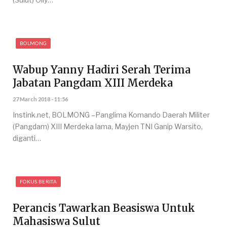
BOLMONG
Wabup Yanny Hadiri Serah Terima
Jabatan Pangdam XIII Merdeka
27 March 2018 - 11:56
Instink.net, BOLMONG –Panglima Komando Daerah Militer
(Pangdam) XIII Merdeka lama, Mayjen TNI Ganip Warsito,
diganti…
FOKUS BERITA
Perancis Tawarkan Beasiswa Untuk
Mahasiswa Sulut