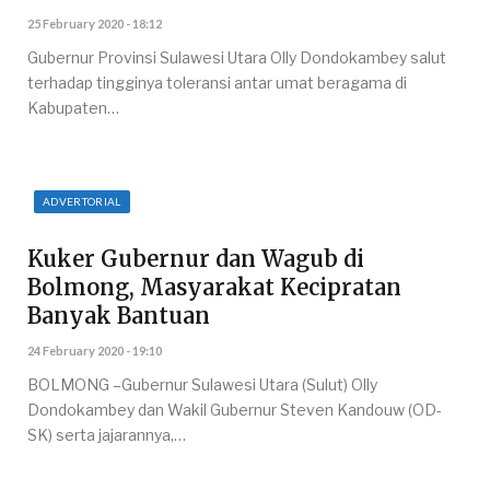
25 February 2020 - 18:12
Gubernur Provinsi Sulawesi Utara Olly Dondokambey salut
terhadap tingginya toleransi antar umat beragama di
Kabupaten…
ADVERTORIAL
Kuker Gubernur dan Wagub di
Bolmong, Masyarakat Kecipratan
Banyak Bantuan
24 February 2020 - 19:10
BOLMONG –Gubernur Sulawesi Utara (Sulut) Olly
Dondokambey dan Wakil Gubernur Steven Kandouw (OD-
SK) serta jajarannya,…