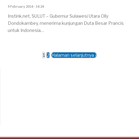
9 February 2018 - 14:24
Instink.net, SULUT – Gubernur Sulawesi Utara Olly
Dondokambey, menerima kunjungan Duta Besar Prancis
untuk Indonesia…
1
2
Halaman selanjutnya ›