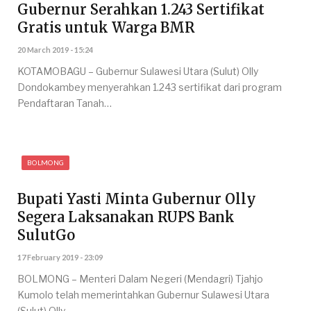
Gubernur Serahkan 1.243 Sertifikat
Gratis untuk Warga BMR
20 March 2019 - 15:24
KOTAMOBAGU – Gubernur Sulawesi Utara (Sulut) Olly
Dondokambey menyerahkan 1.243 sertifikat dari program
Pendaftaran Tanah…
BOLMONG
Bupati Yasti Minta Gubernur Olly
Segera Laksanakan RUPS Bank
SulutGo
17 February 2019 - 23:09
BOLMONG – Menteri Dalam Negeri (Mendagri) Tjahjo
Kumolo telah memerintahkan Gubernur Sulawesi Utara
(Sulut) Olly…