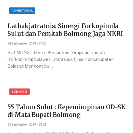
ADVERTORIAL
Latbakjatratnis: Sinergi Forkopimda
Sulut dan Pemkab Bolmong Jaga NKRI
24 September 2019 - 17:50
BOLMONG – Forum Komunikasi Pimpinan Daerah
(Forkopimda) Sulawesi Utara (Sulut) hadir di Kabupaten
Bolaang Mongondow…
BOLMONG
55 Tahun Sulut : Kepemimpinan OD-SK
di Mata Bupati Bolmong
23 September 2019 - 13:21