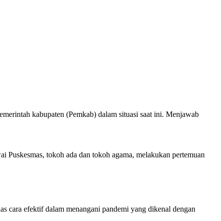
merintah kabupaten (Pemkab) dalam situasi saat ini. Menjawab
wai Puskesmas, tokoh ada dan tokoh agama, melakukan pertemuan
s cara efektif dalam menangani pandemi yang dikenal dengan