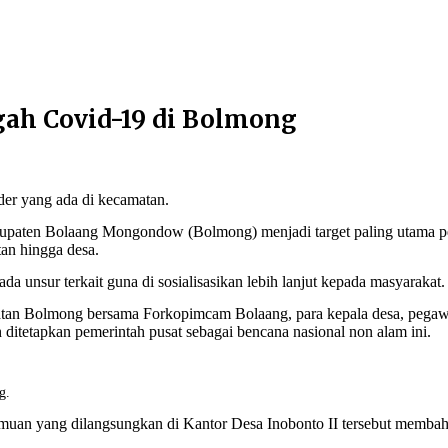
ah Covid-19 di Bolmong
der yang ada di kecamatan.
bupaten Bolaang Mongondow (Bolmong) menjadi target paling utama pe
tan hingga desa.
nsur terkait guna di sosialisasikan lebih lanjut kepada masyarakat.
hatan Bolmong bersama Forkopimcam Bolaang, para kepala desa, pega
ditetapkan pemerintah pusat sebagai bencana nasional non alam ini.
g.
uan yang dilangsungkan di Kantor Desa Inobonto II tersebut membaha