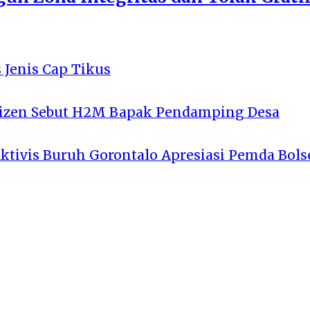
 Jenis Cap Tikus
tizen Sebut H2M Bapak Pendamping Desa
Aktivis Buruh Gorontalo Apresiasi Pemda Bols