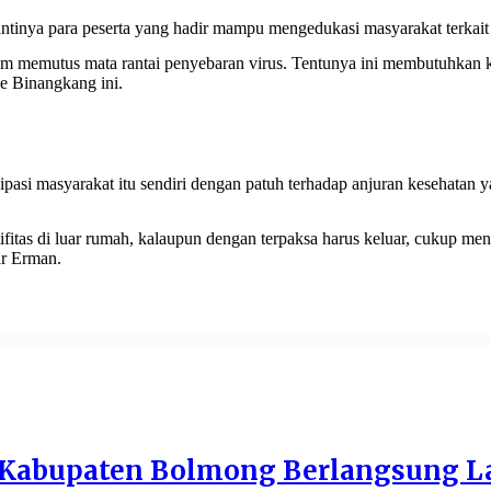
ntinya para peserta yang hadir mampu mengedukasi masyarakat terkait
 memutus mata rantai penyebaran virus. Tentunya ini membutuhkan ke
e Binangkang ini.
ipasi masyarakat itu sendiri dengan patuh terhadap anjuran kesehatan 
ifitas di luar rumah, kalaupun dengan terpaksa harus keluar, cukup men
dr Erman.
a Kabupaten Bolmong Berlangsung L