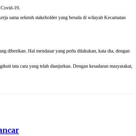
 Covid-19.
rja sama seluruh stakeholder yang berada di wilayah Kecamatan
yang diberikan. Hal mendasar yang perlu dilakukan, kata dia, dengan
gikuti tata cara yang telah dianjurkan. Dengan kesadaran masyarakat,
ancar