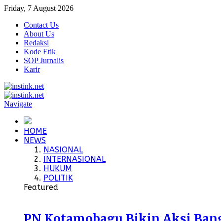
Friday, 7 August 2026
Contact Us
About Us
Redaksi
Kode Etik
SOP Jurnalis
Karir
Navigate
HOME
NEWS
NASIONAL
INTERNASIONAL
HUKUM
POLITIK
Featured
PN Kotamobagu Bikin Aksi Bangu