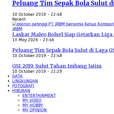
Peluang Tim Sepak Bola Sulut d
10 October 2019 - 22:48
Recent
Laskar Maleo Bolsel Siap Getarkan Liga
13 May 2026 - 23:46
Peluang Tim Sepak Bola Sulut di Laga G
10 October 2019 - 22:48
GSI 2019: Sulut Tahan Imbang Jatim
10 October 2019 - 22:29
DATA
LINGKUNGAN
FOTOGRAFI
HIBURAN
ENTERTAINMENT
MY VIDEO
MY HOBBY
MY OPINION