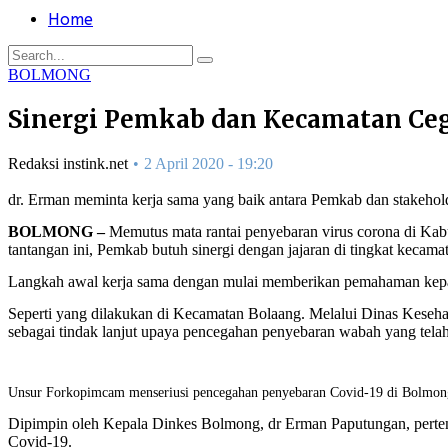
Home
BOLMONG
Sinergi Pemkab dan Kecamatan Ceg
Redaksi instink.net
2 April 2020 - 19:20
dr. Erman meminta kerja sama yang baik antara Pemkab dan stakehol
BOLMONG –
Memutus mata rantai penyebaran virus corona di Ka
tantangan ini, Pemkab butuh sinergi dengan jajaran di tingkat kecama
Langkah awal kerja sama dengan mulai memberikan pemahaman kepada u
Seperti yang dilakukan di Kecamatan Bolaang. Melalui Dinas Kese
sebagai tindak lanjut upaya pencegahan penyebaran wabah yang telah 
Unsur Forkopimcam menseriusi pencegahan penyebaran Covid-19 di Bolmon
Dipimpin oleh Kepala Dinkes Bolmong, dr Erman Paputungan, pertem
Covid-19.