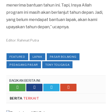
menerima bantuan tahun ini. Tapi, Insya Allah
program ini masih akan berlanjut tahun depan. Jadi,
yang belum mendapat bantuan lapak, akan kami
upayakan tahun depan,” ucapnya.
Editor: Rahmat Putra
FEATURED
LAPAK
PASAR BOLMONG
PEDAGANG PASAR
TONY TOLIGAGA
BAGIKAN BERITA INI:
Whatsupp
Facebook
Twitter
Google+
BERITA
TERKAIT