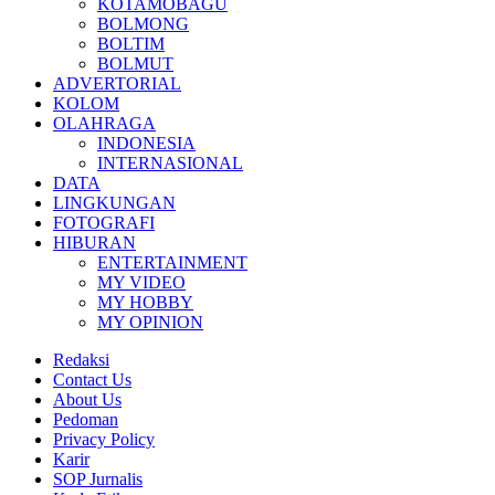
KOTAMOBAGU
BOLMONG
BOLTIM
BOLMUT
ADVERTORIAL
KOLOM
OLAHRAGA
INDONESIA
INTERNASIONAL
DATA
LINGKUNGAN
FOTOGRAFI
HIBURAN
ENTERTAINMENT
MY VIDEO
MY HOBBY
MY OPINION
Redaksi
Contact Us
About Us
Pedoman
Privacy Policy
Karir
SOP Jurnalis