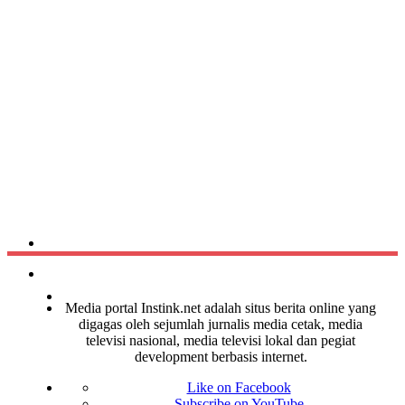
Media portal Instink.net adalah situs berita online yang
digagas oleh sejumlah jurnalis media cetak, media
televisi nasional, media televisi lokal dan pegiat
development berbasis internet.
Like on Facebook
Subscribe on YouTube