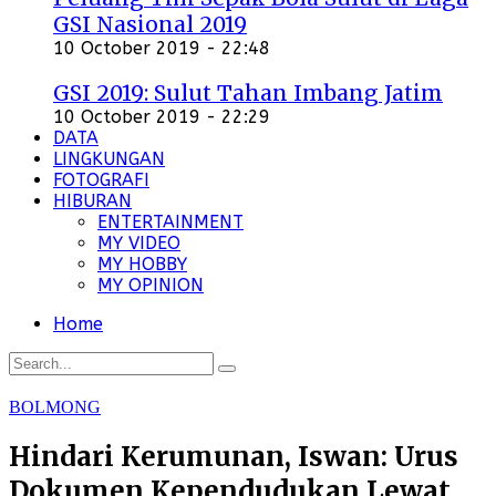
GSI Nasional 2019
10 October 2019 - 22:48
GSI 2019: Sulut Tahan Imbang Jatim
10 October 2019 - 22:29
DATA
LINGKUNGAN
FOTOGRAFI
HIBURAN
ENTERTAINMENT
MY VIDEO
MY HOBBY
MY OPINION
Home
BOLMONG
Hindari Kerumunan, Iswan: Urus
Dokumen Kependudukan Lewat