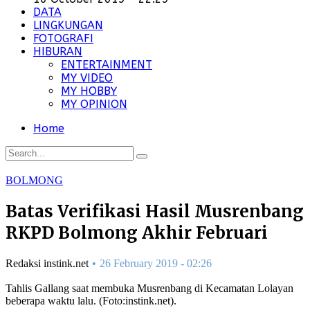
DATA
LINGKUNGAN
FOTOGRAFI
HIBURAN
ENTERTAINMENT
MY VIDEO
MY HOBBY
MY OPINION
Home
BOLMONG
Batas Verifikasi Hasil Musrenbang
RKPD Bolmong Akhir Februari
Redaksi instink.net
26 February 2019 - 02:26
Tahlis Gallang saat membuka Musrenbang di Kecamatan Lolayan
beberapa waktu lalu. (Foto:instink.net).