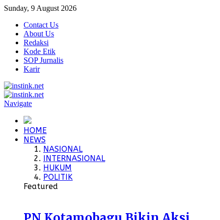
Sunday, 9 August 2026
Contact Us
About Us
Redaksi
Kode Etik
SOP Jurnalis
Karir
Navigate
HOME
NEWS
NASIONAL
INTERNASIONAL
HUKUM
POLITIK
Featured
PN Kotamobagu Bikin Aksi