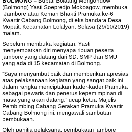
BOLMONG –
Bupati Bolaang Mongondow
(Bolmong) Yasti Soepredjo Mokoagow, membuka
Jambore atau Kemah Bhakti Pramuka ke-6
Kwartir Cabang Bolmong, di eks bandara Desa
Mopait, Kecamatan Lolalyan, Selasa (29/10/2019)
malam.
Sebelum membuka kegiatan, Yasti
menyempatkan diri menyapa ribuan peserta
jambore yang datang dari SD, SMP dan SMU
yang ada di 15 kecamatan di Bolmong.
“Saya menyambut baik dan memberikan apresiasi
atas pelaksanaan kegiatan yang sangat baik ini
dalam rangka menciptakan kader-kader Pramuka
sebagai pewaris dan penerus kepemimpinan di
masa yang akan datang,” ucap ketua Majelis
Pembimbing Cabang Gerakan Pramuka Kwartir
Cabang Bolmong ini, mengawali sambutan
pembukaan.
Oleh panitia pelaksana, pembukaan jambore