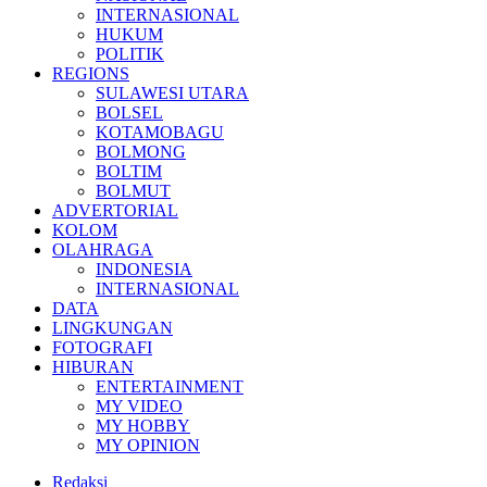
INTERNASIONAL
HUKUM
POLITIK
REGIONS
SULAWESI UTARA
BOLSEL
KOTAMOBAGU
BOLMONG
BOLTIM
BOLMUT
ADVERTORIAL
KOLOM
OLAHRAGA
INDONESIA
INTERNASIONAL
DATA
LINGKUNGAN
FOTOGRAFI
HIBURAN
ENTERTAINMENT
MY VIDEO
MY HOBBY
MY OPINION
Redaksi