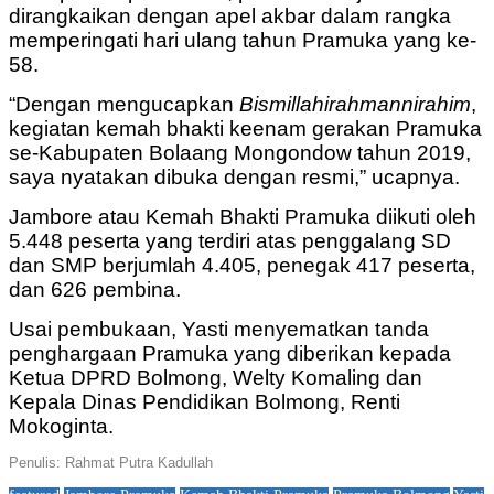
dirangkaikan dengan apel akbar dalam rangka
memperingati hari ulang tahun Pramuka yang ke-
58.
“Dengan mengucapkan
Bismillahirahmannirahim
,
kegiatan kemah bhakti keenam gerakan Pramuka
se-Kabupaten Bolaang Mongondow tahun 2019,
saya nyatakan dibuka dengan resmi,” ucapnya.
Jambore atau Kemah Bhakti Pramuka diikuti oleh
5.448 peserta yang terdiri atas penggalang SD
dan SMP berjumlah 4.405, penegak 417 peserta,
dan 626 pembina.
Usai pembukaan, Yasti menyematkan tanda
penghargaan Pramuka yang diberikan kepada
Ketua DPRD Bolmong, Welty Komaling dan
Kepala Dinas Pendidikan Bolmong, Renti
Mokoginta.
Penulis: Rahmat Putra Kadullah