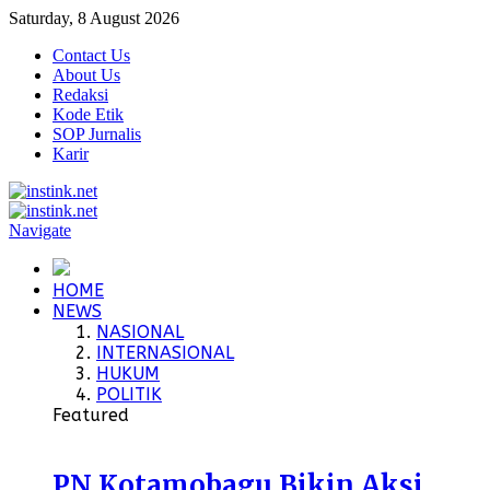
Saturday, 8 August 2026
Contact Us
About Us
Redaksi
Kode Etik
SOP Jurnalis
Karir
Navigate
HOME
NEWS
NASIONAL
INTERNASIONAL
HUKUM
POLITIK
Featured
PN Kotamobagu Bikin Aksi