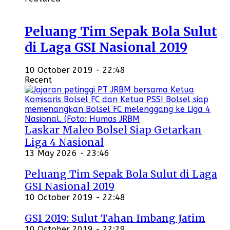
Peluang Tim Sepak Bola Sulut
di Laga GSI Nasional 2019
10 October 2019 - 22:48
Recent
Laskar Maleo Bolsel Siap Getarkan
Liga 4 Nasional
13 May 2026 - 23:46
Peluang Tim Sepak Bola Sulut di Laga
GSI Nasional 2019
10 October 2019 - 22:48
GSI 2019: Sulut Tahan Imbang Jatim
10 October 2019 - 22:29