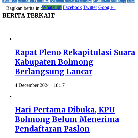
featured
Jambore Pramuka
Kemah Bhakti Pramuka
Pramuka Bolmong
Yasti
Whatsupp
Facebook
Twitter
Google+
Bagikan berita ini:
BERITA
TERKAIT
Rapat Pleno Rekapitulasi Suara
Kabupaten Bolmong
Berlangsung Lancar
4 December 2024 - 18:17
Hari Pertama Dibuka, KPU
Bolmong Belum Menerima
Pendaftaran Paslon