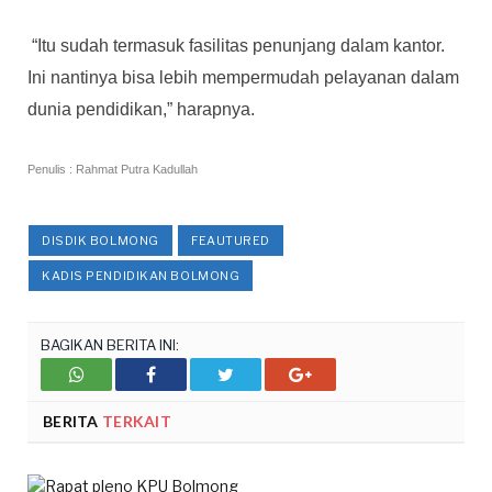
“Itu sudah termasuk fasilitas penunjang dalam kantor.
Ini nantinya bisa lebih mempermudah pelayanan dalam
dunia pendidikan,” harapnya.
Penulis : Rahmat Putra Kadullah
DISDIK BOLMONG
FEAUTURED
KADIS PENDIDIKAN BOLMONG
BAGIKAN BERITA INI:
Whatsupp
Facebook
Twitter
Google+
BERITA
TERKAIT