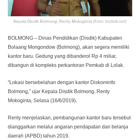
Kepala Disdik Bolmong, Renty Mokoginta (Foto: instink.net)
BOLMONG – Dinas Pendidikan (Disdik) Kabupaten
Bolaang Mongondow (Bolmong), akan segera memiliki
kantor baru. Gedung yang dibanderol Rp 4 miliar,
dibangun di kompleks perkantoran Pemkab di Lolak.
“Lokasi bersebelahan dengan kantor Diskominfo
Bolmong,” ujar Kepala Disdik Bolmong, Renty
Mokoginta, Selasa (16/6/2019).
Renty menjelaskan, pembangunan kantor baru tersebut
dianggarkan melalui angaran pendapatan dan belanja
daerah (APBD) tahun 2019.