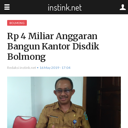
instink.net
BOLMONG
Rp 4 Miliar Anggaran
Bangun Kantor Disdik
Bolmong
Redaksi instink.net
16 May 2019 - 17:04