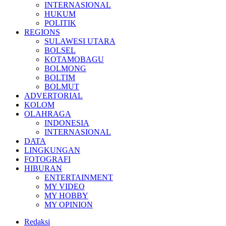
INTERNASIONAL
HUKUM
POLITIK
REGIONS
SULAWESI UTARA
BOLSEL
KOTAMOBAGU
BOLMONG
BOLTIM
BOLMUT
ADVERTORIAL
KOLOM
OLAHRAGA
INDONESIA
INTERNASIONAL
DATA
LINGKUNGAN
FOTOGRAFI
HIBURAN
ENTERTAINMENT
MY VIDEO
MY HOBBY
MY OPINION
Redaksi