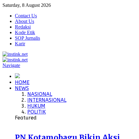
Saturday, 8 August 2026
Contact Us
About Us
Redaksi
Kode Etik
SOP Jurnalis
Karir
Navigate
HOME
NEWS
NASIONAL
INTERNASIONAL
HUKUM
POLITIK
Featured
PN Kotamobagu Bikin Aksi