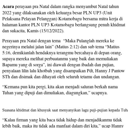
Acara
perayaan pra Natal dalam rangka menyambut Natal tahun
2022 yang dilaksanakan oleh keluarga besar PLN UP3 (Unit
Pelaksana Pelayan Pelanggan) Kotamobagu bersama mitra kerja di
halaman kantor PLN UP3 Kotamobagu berlangsung penuh khidmat
dan sukacita, Kamis (15/12/2022).
Perayaan pra Natal dengan tema “Maka Pulanglah mereka ke
negerinya melalui jalan lain” (Matius 2:12) dan sub tema “Matius
5:16, demikianlah hendaknya terangmu bercahaya di depan orang,
supaya mereka melihat perbuatanmu yang baik dan memuliakan
Bapamu yang di sorga”, ini diawali dengan ibadah dan pujian,
penyalaan lilin lalu khotbah yang disampaikan Pdt, Hanny J Pantow
STh dan disimak dan dihayati oleh seluruh tetamu dan undangan.
“Kemana pun kita pergi, kita akan menjadi saluran berkah nama
Tuhan yang dipuji dan dimuliakan, diagungkan,” ucapnya.
Suasana khidmat dan khusyuk saat menyanyikan lagu puji-pujian kepada Tuh
“Kalau firman yang kita baca tidak hidup dan menjadikanmu tidak
lebih baik, maka itu tidak ada manfaat dalam diri kita,” ucap Hanny