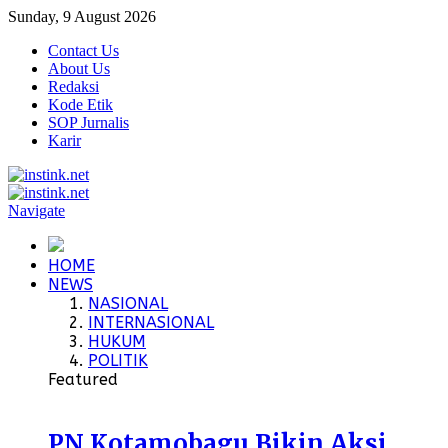
Sunday, 9 August 2026
Contact Us
About Us
Redaksi
Kode Etik
SOP Jurnalis
Karir
Navigate
HOME
NEWS
NASIONAL
INTERNASIONAL
HUKUM
POLITIK
Featured
PN Kotamobagu Bikin Aksi