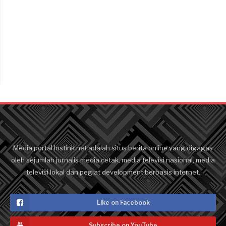
Media portal Instink.net adalah situs berita online yang digagas
oleh sejumlah jurnalis media cetak, media televisi nasional, media
televisi lokal dan pegiat development berbasis internet.
Like on Facebook
Subscribe on YouTube