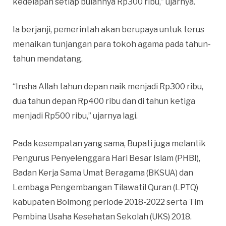
kedelapan setiap bulannya Rp300 ribu,” ujarnya.
Ia berjanji, pemerintah akan berupaya untuk terus
menaikan tunjangan para tokoh agama pada tahun-
tahun mendatang.
“Insha Allah tahun depan naik menjadi Rp300 ribu,
dua tahun depan Rp400 ribu dan di tahun ketiga
menjadi Rp500 ribu,” ujarnya lagi.
Pada kesempatan yang sama, Bupati juga melantik
Pengurus Penyelenggara Hari Besar Islam (PHBI),
Badan Kerja Sama Umat Beragama (BKSUA) dan
Lembaga Pengembangan Tilawatil Quran (LPTQ)
kabupaten Bolmong periode 2018-2022 serta Tim
Pembina Usaha Kesehatan Sekolah (UKS) 2018.