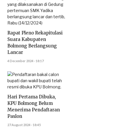
Rapat Pleno Rekapitulasi
Suara Kabupaten
Bolmong Berlangsung
Lancar
4 December 2024 - 18:17
Hari Pertama Dibuka,
KPU Bolmong Belum
Menerima Pendaftaran
Paslon
27 August 2024 - 18:45