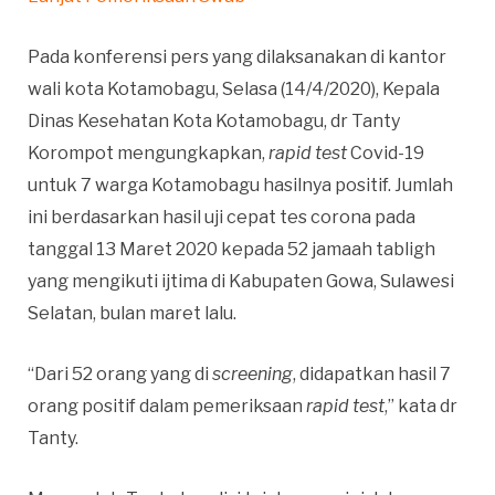
Pada konferensi pers yang dilaksanakan di kantor
wali kota Kotamobagu, Selasa (14/4/2020), Kepala
Dinas Kesehatan Kota Kotamobagu, dr Tanty
Korompot mengungkapkan,
rapid test
Covid-19
untuk 7 warga Kotamobagu hasilnya positif. Jumlah
ini berdasarkan hasil uji cepat tes corona pada
tanggal 13 Maret 2020 kepada 52 jamaah tabligh
yang mengikuti ijtima di Kabupaten Gowa, Sulawesi
Selatan, bulan maret lalu.
“Dari 52 orang yang di
screening
, didapatkan hasil 7
orang positif dalam pemeriksaan
rapid test
,” kata dr
Tanty.