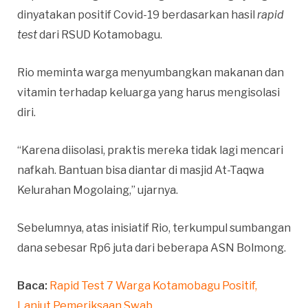
dinyatakan positif Covid-19 berdasarkan hasil
rapid
test
dari RSUD Kotamobagu.
Rio meminta warga menyumbangkan makanan dan
vitamin terhadap keluarga yang harus mengisolasi
diri.
“Karena diisolasi, praktis mereka tidak lagi mencari
nafkah. Bantuan bisa diantar di masjid At-Taqwa
Kelurahan Mogolaing,” ujarnya.
Sebelumnya, atas inisiatif Rio, terkumpul sumbangan
dana sebesar Rp6 juta dari beberapa ASN Bolmong.
Baca:
Rapid Test 7 Warga Kotamobagu Positif,
Lanjut Pemeriksaan Swab