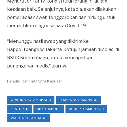
Menurut dr Tanty, kondisi tujuh orang ini dalam
keadaan baik. Selanjutnya, kata dia, akan dilakukan
pemeriksaan swab tenggorokan dan hidung untuk
memastikan diagnosa pasti Covid-19.
“Menunggu hasil swab yang dikirim ke
Bappelitbangkes Jakarta, ketujuh jamaah diisolasi di
RSUD Kotamobagu, untuk mendapatkan
penanganan medis,” ujarnya.
Penulis: Rahmat Putra Kadullah
CORONA KOTAMOBAGU
DINKES KOTAMOBAGU
FEATURED
RIO LOMBONE
RSUD KOTAMOBAGU
WARGA KOTAMBAGU