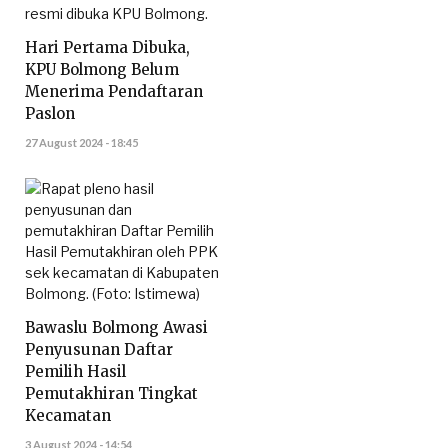
Hari Pertama Dibuka,
KPU Bolmong Belum
Menerima Pendaftaran
Paslon
27 August 2024 - 18:45
Bawaslu Bolmong Awasi
Penyusunan Daftar
Pemilih Hasil
Pemutakhiran Tingkat
Kecamatan
3 August 2024 - 14:54