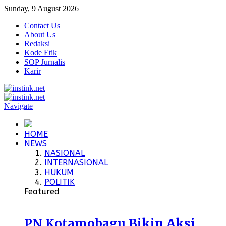
Sunday, 9 August 2026
Contact Us
About Us
Redaksi
Kode Etik
SOP Jurnalis
Karir
Navigate
HOME
NEWS
NASIONAL
INTERNASIONAL
HUKUM
POLITIK
Featured
PN Kotamobagu Bikin Aksi