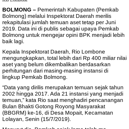
BOLMONG –
Pemerintah Kabupaten (Pemkab
Bolmong) melalui Inspektorat Daerah merilis
rekapitulasi jumlah temuan aset tetap per Juni
2019. Data ini di publis sebagai upaya Pemkab
Bolmong untuk mengejar opini BPK menjadi lebih
baik lagi.
Kepala Inspektorat Daerah, Rio Lombone
mengungkapkan, total lebih dari Rp 400 miliar nilai
aset yang belum dikembalikan berdasarkan
perhitungan dari masing-masing instansi di
lingkup Pemkab Bolmong.
“Data yang dirilis merupakan temuan sejak tahun
2002 hingga 2017. Ada 21 instansi yang menjadi
temuan,” kata Rio saat menghadiri pencanangan
Bulan Bhakti Gotong Royong Masyarakat
(BBGRM) ke-16, di Desa Mopait, Kecamatan
Lolayan, Senin (15/7/2019).