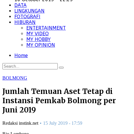
DATA
LINGKUNGAN
FOTOGRAFI
HIBURAN
ENTERTAINMENT
MY VIDEO
MY HOBBY
MY OPINION
Home
BOLMONG
Jumlah Temuan Aset Tetap di
Instansi Pemkab Bolmong per
Juni 2019
Redaksi instink.net
15 July 2019 - 17:59
Rio Lombone