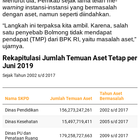
Menurut dia, Pemkab sejak lama telah me-
warning
instansi-instansi yang bermasalah
dengan aset, namun seperti diindahkan.
“Langkah ini terpaksa kita ambil. Karena, salah
satu penyebab Bolmong tidak mendapat
pendapat (TMP) dari BPK RI, yaitu masalah aset,”
ujarnya.