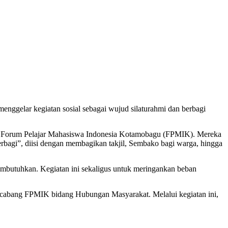
ggelar kegiatan sosial sebagai wujud silaturahmi dan berbagi
lam Forum Pelajar Mahasiswa Indonesia Kotamobagu (FPMIK). Mereka
bagi”, diisi dengan membagikan takjil, Sembako bagi warga, hingga
utuhkan. Kegiatan ini sekaligus untuk meringankan beban
cabang FPMIK bidang Hubungan Masyarakat. Melalui kegiatan ini,