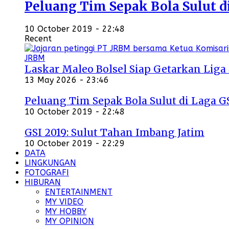
Peluang Tim Sepak Bola Sulut d
10 October 2019 - 22:48
Recent
Laskar Maleo Bolsel Siap Getarkan Liga
13 May 2026 - 23:46
Peluang Tim Sepak Bola Sulut di Laga G
10 October 2019 - 22:48
GSI 2019: Sulut Tahan Imbang Jatim
10 October 2019 - 22:29
DATA
LINGKUNGAN
FOTOGRAFI
HIBURAN
ENTERTAINMENT
MY VIDEO
MY HOBBY
MY OPINION