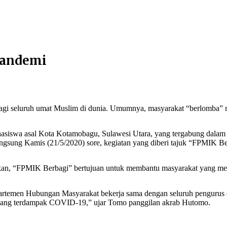
Pandemi
 seluruh umat Muslim di dunia. Umumnya, masyarakat “berlomba” men
mahasiswa asal Kota Kotamobagu, Sulawesi Utara, yang tergabung da
gsung Kamis (21/5/2020) sore, kegiatan yang diberi tajuk “FPMIK Ber
, “FPMIK Berbagi” bertujuan untuk membantu masyarakat yang memb
artemen Hubungan Masyarakat bekerja sama dengan seluruh pengurus 
yang terdampak COVID-19,” ujar Tomo panggilan akrab Hutomo.