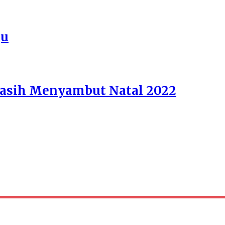
gu
asih Menyambut Natal 2022