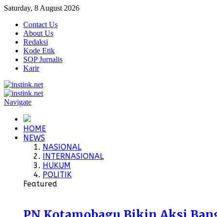
Saturday, 8 August 2026
Contact Us
About Us
Redaksi
Kode Etik
SOP Jurnalis
Karir
Navigate
HOME
NEWS
NASIONAL
INTERNASIONAL
HUKUM
POLITIK
Featured
PN Kotamobagu Bikin Aksi Bangu