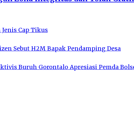
 Jenis Cap Tikus
tizen Sebut H2M Bapak Pendamping Desa
Aktivis Buruh Gorontalo Apresiasi Pemda Bols