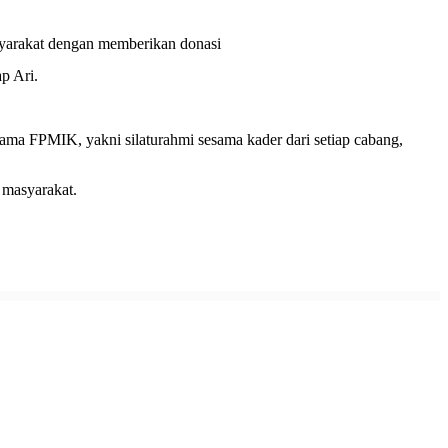
yarakat dengan memberikan donasi
p Ari.
rtama FPMIK, yakni silaturahmi sesama kader dari setiap cabang,
 masyarakat.