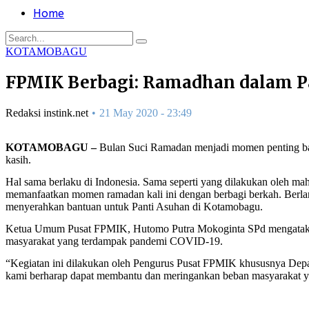
Home
KOTAMOBAGU
FPMIK Berbagi: Ramadhan dalam 
Redaksi instink.net
21 May 2020 - 23:49
KOTAMOBAGU –
Bulan Suci Ramadan menjadi momen penting bagi
kasih.
Hal sama berlaku di Indonesia. Sama seperti yang dilakukan oleh 
memanfaatkan momen ramadan kali ini dengan berbagi berkah. Berlan
menyerahkan bantuan untuk Panti Asuhan di Kotamobagu.
Ketua Umum Pusat FPMIK, Hutomo Putra Mokoginta SPd mengatakan
masyarakat yang terdampak pandemi COVID-19.
“Kegiatan ini dilakukan oleh Pengurus Pusat FPMIK khususnya Dep
kami berharap dapat membantu dan meringankan beban masyarakat 