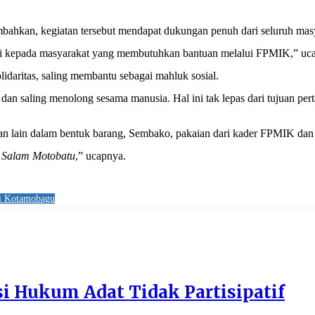
kan, kegiatan tersebut mendapat dukungan penuh dari seluruh mas
si kepada masyarakat yang membutuhkan bantuan melalui FPMIK,” uca
idaritas, saling membantu sebagai mahluk sosial.
 dan saling menolong sesama manusia. Hal ini tak lepas dari tujuan pe
gan lain dalam bentuk barang, Sembako, pakaian dari kader FPMIK dan
.
Salam Motobatu
,” ucapnya.
i Kotamobagu
si Hukum Adat Tidak Partisipatif