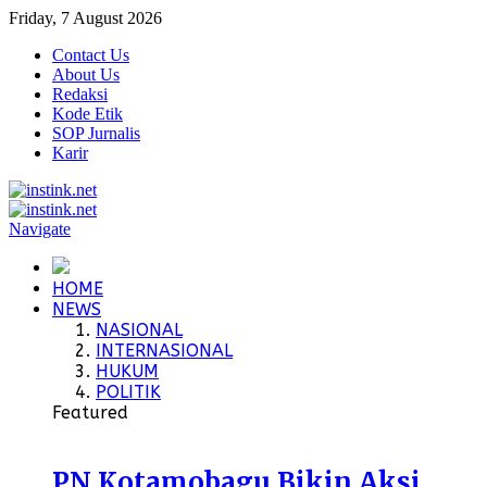
Friday, 7 August 2026
Contact Us
About Us
Redaksi
Kode Etik
SOP Jurnalis
Karir
Navigate
HOME
NEWS
NASIONAL
INTERNASIONAL
HUKUM
POLITIK
Featured
PN Kotamobagu Bikin Aksi