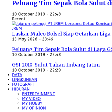
Peluang Tim Sepak Bola Sulut d
10 October 2019 - 22:48
Recent
Laskar Maleo Bolsel Siap Getarkan Liga
13 May 2026 - 23:46
Peluang Tim Sepak Bola Sulut di Laga G
10 October 2019 - 22:48
GSI 2019: Sulut Tahan Imbang Jatim
10 October 2019 - 22:29
DATA
LINGKUNGAN
FOTOGRAFI
HIBURAN
ENTERTAINMENT
MY VIDEO
MY HOBBY
MY OPINION