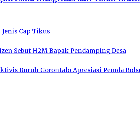
 Jenis Cap Tikus
tizen Sebut H2M Bapak Pendamping Desa
Aktivis Buruh Gorontalo Apresiasi Pemda Bols