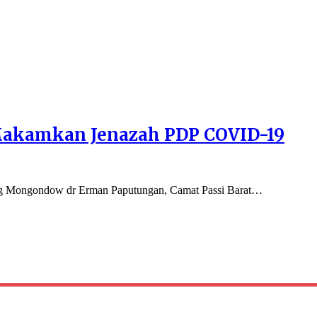
 Makamkan Jenazah PDP COVID-19
 Mongondow dr Erman Paputungan, Camat Passi Barat…