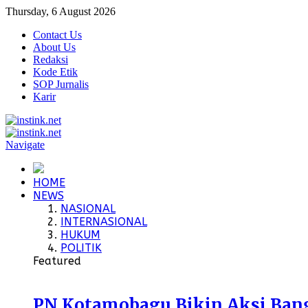
Thursday, 6 August 2026
Contact Us
About Us
Redaksi
Kode Etik
SOP Jurnalis
Karir
Navigate
HOME
NEWS
NASIONAL
INTERNASIONAL
HUKUM
POLITIK
Featured
PN Kotamobagu Bikin Aksi Bangu