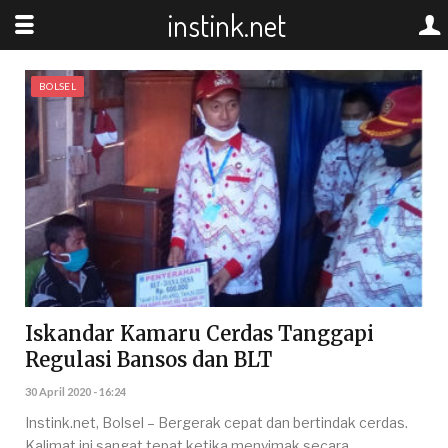
instink.net
BOLSEL
Iskandar Kamaru Cerdas Tanggapi
Regulasi Bansos dan BLT
30 April 2020 - 16:24
Instink.net, Bolsel – Bergerak cepat dan bertindak cerdas.
Kalimat ini sangat tepat ketika menyimak secara…