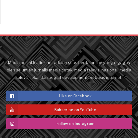
Media portal Instink.net adalah situs berita online yang digagas
oleh sejumlah jurnalis media cetak, media televisi nasional, media
televisi lokal dan pegiat development berbasis internet.
Like on Facebook
Subscribe on YouTube
Follow on Instagram