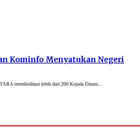
ran Kominfo Menyatukan Negeri
A memfasilitasi lebih dari 200 Kepala Dinasi…