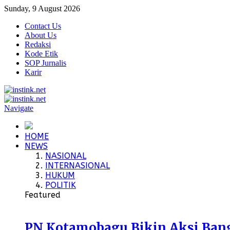
Sunday, 9 August 2026
Contact Us
About Us
Redaksi
Kode Etik
SOP Jurnalis
Karir
Navigate
HOME
NEWS
NASIONAL
INTERNASIONAL
HUKUM
POLITIK
Featured
PN Kotamobagu Bikin Aksi Bangu