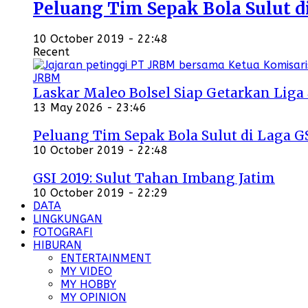
Peluang Tim Sepak Bola Sulut d
10 October 2019 - 22:48
Recent
Laskar Maleo Bolsel Siap Getarkan Liga
13 May 2026 - 23:46
Peluang Tim Sepak Bola Sulut di Laga G
10 October 2019 - 22:48
GSI 2019: Sulut Tahan Imbang Jatim
10 October 2019 - 22:29
DATA
LINGKUNGAN
FOTOGRAFI
HIBURAN
ENTERTAINMENT
MY VIDEO
MY HOBBY
MY OPINION