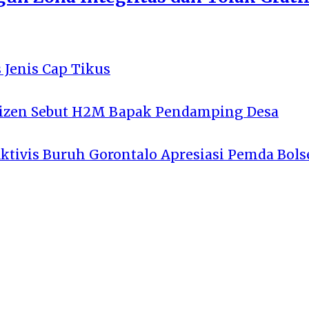
 Jenis Cap Tikus
tizen Sebut H2M Bapak Pendamping Desa
Aktivis Buruh Gorontalo Apresiasi Pemda Bols