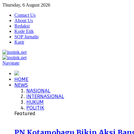
Thursday, 6 August 2026
Contact Us
About Us
Redaksi
Kode Etik
SOP Jurnalis
Karir
Navigate
HOME
NEWS
NASIONAL
INTERNASIONAL
HUKUM
POLITIK
Featured
PN Kotamobagu Bikin Aksi Bangu