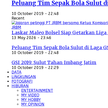
Peluang Tim Sepak Bola Sulut d
10 October 2019 - 22:48
Recent
Laskar Maleo Bolsel Siap Getarkan Liga
13 May 2026 - 23:46
Peluang Tim Sepak Bola Sulut di Laga G
10 October 2019 - 22:48
GSI 2019: Sulut Tahan Imbang Jatim
10 October 2019 - 22:29
DATA
LINGKUNGAN
FOTOGRAFI
HIBURAN
ENTERTAINMENT
MY VIDEO
MY HOBBY
MY OPINION