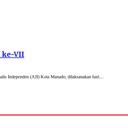
 ke-VII
rnalis Independen (AJI) Kota Manado, dilaksanakan hari…