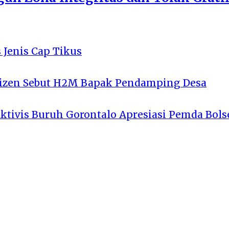
 Jenis Cap Tikus
tizen Sebut H2M Bapak Pendamping Desa
Aktivis Buruh Gorontalo Apresiasi Pemda Bols