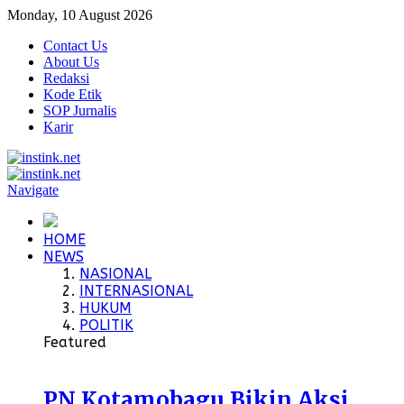
Monday, 10 August 2026
Contact Us
About Us
Redaksi
Kode Etik
SOP Jurnalis
Karir
Navigate
HOME
NEWS
NASIONAL
INTERNASIONAL
HUKUM
POLITIK
Featured
PN Kotamobagu Bikin Aksi