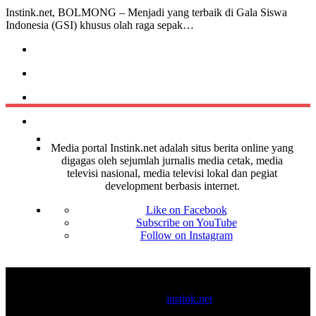
Instink.net, BOLMONG – Menjadi yang terbaik di Gala Siswa
Indonesia (GSI) khusus olah raga sepak…
Media portal Instink.net adalah situs berita online yang
digagas oleh sejumlah jurnalis media cetak, media
televisi nasional, media televisi lokal dan pegiat
development berbasis internet.
Like on Facebook
Subscribe on YouTube
Follow on Instagram
© 2017-2025
instink.net