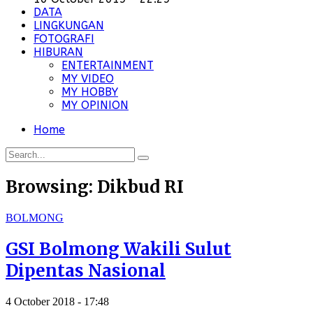
DATA
LINGKUNGAN
FOTOGRAFI
HIBURAN
ENTERTAINMENT
MY VIDEO
MY HOBBY
MY OPINION
Home
Browsing:
Dikbud RI
BOLMONG
GSI Bolmong Wakili Sulut
Dipentas Nasional
4 October 2018 - 17:48