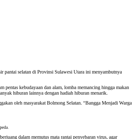
r pantai selatan di Provinsi Sulawesi Utara ini menyambutnya
gam pentas kebudayaan dan alam, lomba memancing hingga makan
 banyak hiburan lainnya dengan hadiah hiburan menarik.
anggakan oleh masyarakat Bolmong Selatan. “Bangga Menjadi Warga
peda.
rjuang dalam memutus mata rantai penyebaran virus, agar