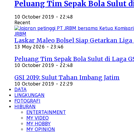
Peluang Tim Sepak Bola Sulut d
10 October 2019 - 22:48
Recent
Laskar Maleo Bolsel Siap Getarkan Liga
13 May 2026 - 23:46
Peluang Tim Sepak Bola Sulut di Laga G
10 October 2019 - 22:48
GSI 2019: Sulut Tahan Imbang Jatim
10 October 2019 - 22:29
DATA
LINGKUNGAN
FOTOGRAFI
HIBURAN
ENTERTAINMENT
MY VIDEO
MY HOBBY
MY OPINION