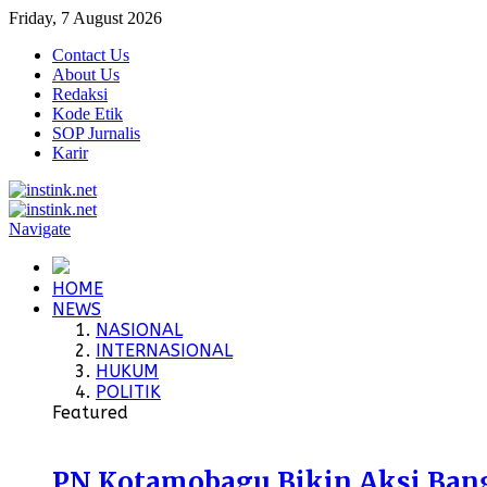
Friday, 7 August 2026
Contact Us
About Us
Redaksi
Kode Etik
SOP Jurnalis
Karir
Navigate
HOME
NEWS
NASIONAL
INTERNASIONAL
HUKUM
POLITIK
Featured
PN Kotamobagu Bikin Aksi Bangu