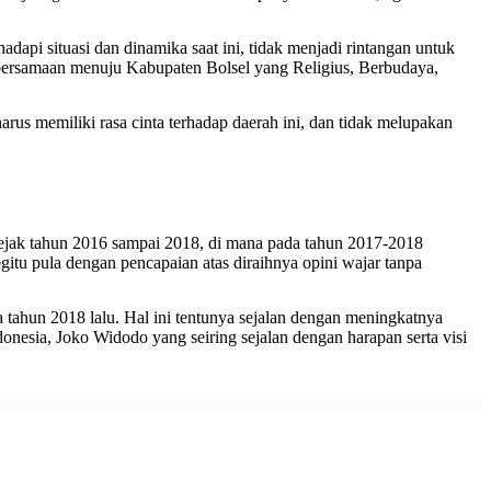
api situasi dan dinamika saat ini, tidak menjadi rintangan untuk
ebersamaan menuju Kabupaten Bolsel yang Religius, Berbudaya,
harus memiliki rasa cinta terhadap daerah ini, dan tidak melupakan
ejak tahun 2016 sampai 2018, di mana pada tahun 2017-2018
u pula dengan pencapaian atas diraihnya opini wajar tanpa
tahun 2018 lalu. Hal ini tentunya sejalan dengan meningkatnya
nesia, Joko Widodo yang seiring sejalan dengan harapan serta visi