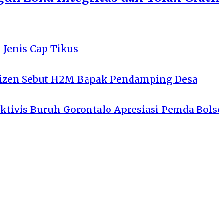
 Jenis Cap Tikus
tizen Sebut H2M Bapak Pendamping Desa
Aktivis Buruh Gorontalo Apresiasi Pemda Bols