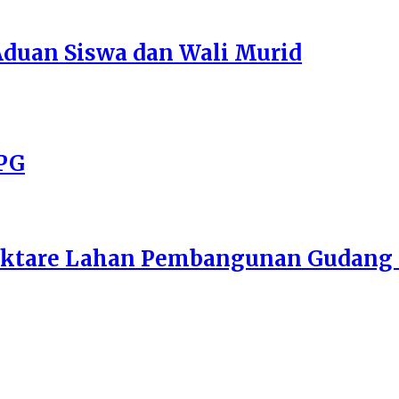
duan Siswa dan Wali Murid
PPG
ektare Lahan Pembangunan Gudang