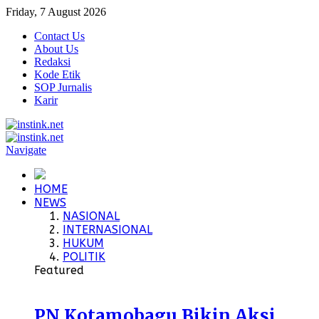
Friday, 7 August 2026
Contact Us
About Us
Redaksi
Kode Etik
SOP Jurnalis
Karir
Navigate
HOME
NEWS
NASIONAL
INTERNASIONAL
HUKUM
POLITIK
Featured
PN Kotamobagu Bikin Aksi