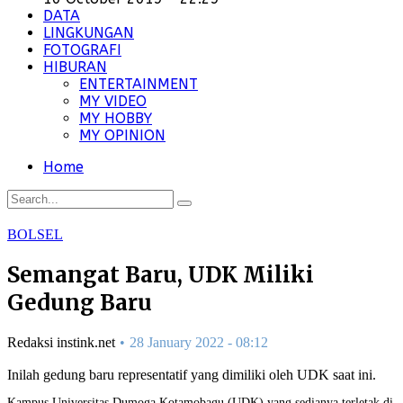
DATA
LINGKUNGAN
FOTOGRAFI
HIBURAN
ENTERTAINMENT
MY VIDEO
MY HOBBY
MY OPINION
Home
BOLSEL
Semangat Baru, UDK Miliki
Gedung Baru
Redaksi instink.net
28 January 2022 - 08:12
Inilah gedung baru representatif yang dimiliki oleh UDK saat ini.
Kampus Universitas Dumoga Kotamobagu (UDK) yang sedianya terletak di