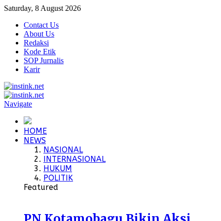
Saturday, 8 August 2026
Contact Us
About Us
Redaksi
Kode Etik
SOP Jurnalis
Karir
Navigate
HOME
NEWS
NASIONAL
INTERNASIONAL
HUKUM
POLITIK
Featured
PN Kotamobagu Bikin Aksi