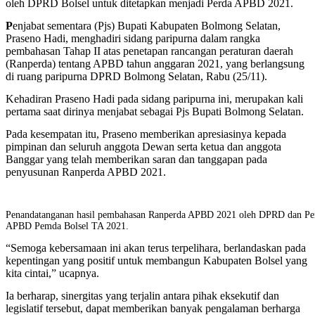
oleh DPRD Bolsel untuk ditetapkan menjadi Perda APBD 2021.
P
enjabat sementara (Pjs) Bupati Kabupaten Bolmong Selatan,
Praseno Hadi, menghadiri sidang paripurna dalam rangka
pembahasan Tahap II atas penetapan rancangan peraturan daerah
(Ranperda) tentang APBD tahun anggaran 2021, yang berlangsung
di ruang paripurna DPRD Bolmong Selatan, Rabu (25/11).
Kehadiran Praseno Hadi pada sidang paripurna ini, merupakan kali
pertama saat dirinya menjabat sebagai Pjs Bupati Bolmong Selatan.
Pada kesempatan itu, Praseno memberikan apresiasinya kepada
pimpinan dan seluruh anggota Dewan serta ketua dan anggota
Banggar yang telah memberikan saran dan tanggapan pada
penyusunan Ranperda APBD 2021.
Penandatanganan hasil pembahasan Ranperda APBD 2021 oleh DPRD dan Pemd
APBD Pemda Bolsel TA 2021.
“Semoga kebersamaan ini akan terus terpelihara, berlandaskan pada
kepentingan yang positif untuk membangun Kabupaten Bolsel yang
kita cintai,” ucapnya.
Ia berharap, sinergitas yang terjalin antara pihak eksekutif dan
legislatif tersebut, dapat memberikan banyak pengalaman berharga