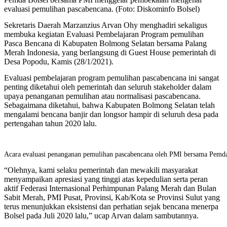
evaluasi pemulihan pascabencana. (Foto: Diskominfo Bolsel)
Sekretaris Daerah Marzanzius Arvan Ohy menghadiri sekaligus
membuka kegiatan Evaluasi Pembelajaran Program pemulihan
Pasca Bencana di Kabupaten Bolmong Selatan bersama Palang
Merah Indonesia, yang berlangsung di Guest House pemerintah di
Desa Popodu, Kamis (28/1/2021).
Evaluasi pembelajaran program pemulihan pascabencana ini sangat
penting diketahui oleh pemerintah dan seluruh stakeholder dalam
upaya penanganan pemulihan atau normalisasi pascabencana.
Sebagaimana diketahui, bahwa Kabupaten Bolmong Selatan telah
mengalami bencana banjir dan longsor hampir di seluruh desa pada
pertengahan tahun 2020 lalu.
Acara evaluasi penanganan pemulihan pascabencana oleh PMI bersama Pemda 
“Olehnya, kami selaku pemerintah dan mewakili masyarakat
menyampaikan apresiasi yang tinggi atas kepedulian serta peran
aktif Federasi Internasional Perhimpunan Palang Merah dan Bulan
Sabit Merah, PMI Pusat, Provinsi, Kab/Kota se Provinsi Sulut yang
terus menunjukkan eksistensi dan perhatian sejak bencana menerpa
Bolsel pada Juli 2020 lalu,” ucap Arvan dalam sambutannya.