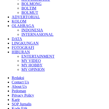
BOLMONG
BOLTIM
BOLMUT
ADVERTORIAL
KOLOM
OLAHRAGA
INDONESIA
INTERNASIONAL
DATA
LINGKUNGAN
FOTOGRAFI
HIBURAN
ENTERTAINMENT
MY VIDEO
MY HOBBY
MY OPINION
Redaksi
Contact Us
About Us
Pedoman
Privacy Policy
Karir
SOP Jurnalis
Kode Etik