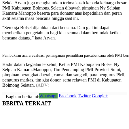
Sekda Arvan juga menghaturkan terima kasih kepada keluarga besar
PMI Kabupaten Bolmong Selatan dibawah pimpinan Ny Selpian
Kamaru-Manoppo beserta para donatur atas kepedulian dan peran
aktif selama masa bencana hingga saat ini.
“Semoga Bolsel dijauhkan dari bencana. Dan giat ini dapat
memberikan pengetahuan bagi kita semua dalam bertindak ketika
bencana datang,” kata Arvan.
Pembukaan acara evaluasi penanganan pemulihan pascabencana oleh PMI ber
Hadir dalam kegiatan tersebut, Ketua PMI Kabupaten Bolsel Ny
Selpian Kamaru-Manoppo, Tim Pendamping PMI Provinsi Sulut,
pimpinan perangkat daerah, camat dan sangadi, para pengurus PMI,
pengurus markas, tim giat donor, serta relawan PMI di Kabupaten
Bolmong Selatan.
(ADV)
Whatsupp
Facebook
Twitter
Google+
Bagikan berita ini:
BERITA
TERKAIT