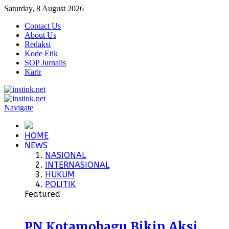
Saturday, 8 August 2026
Contact Us
About Us
Redaksi
Kode Etik
SOP Jurnalis
Karir
Navigate
HOME
NEWS
NASIONAL
INTERNASIONAL
HUKUM
POLITIK
Featured
PN Kotamobagu Bikin Aksi