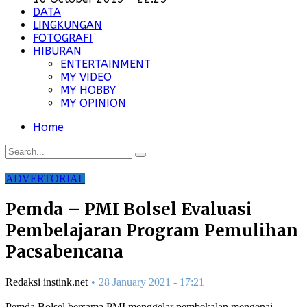
DATA
LINGKUNGAN
FOTOGRAFI
HIBURAN
ENTERTAINMENT
MY VIDEO
MY HOBBY
MY OPINION
Home
ADVERTORIAL
Pemda – PMI Bolsel Evaluasi
Pembelajaran Program Pemulihan
Pacsabencana
Redaksi instink.net
28 January 2021 - 17:21
Pemda Bolsel bersama PMI menggelar pembekalan mengenai