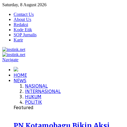
Saturday, 8 August 2026
Contact Us
About Us
Redaksi
Kode Etik
SOP Jurnalis
Karir
Navigate
HOME
NEWS
NASIONAL
INTERNASIONAL
HUKUM
POLITIK
Featured
PN Kotamobagu Bikin Aksi