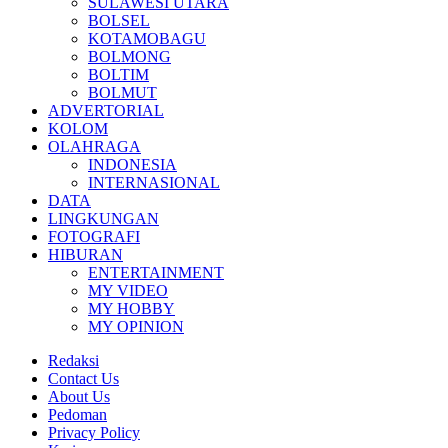
SULAWESI UTARA
BOLSEL
KOTAMOBAGU
BOLMONG
BOLTIM
BOLMUT
ADVERTORIAL
KOLOM
OLAHRAGA
INDONESIA
INTERNASIONAL
DATA
LINGKUNGAN
FOTOGRAFI
HIBURAN
ENTERTAINMENT
MY VIDEO
MY HOBBY
MY OPINION
Redaksi
Contact Us
About Us
Pedoman
Privacy Policy