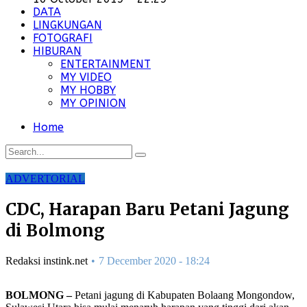
DATA
LINGKUNGAN
FOTOGRAFI
HIBURAN
ENTERTAINMENT
MY VIDEO
MY HOBBY
MY OPINION
Home
ADVERTORIAL
CDC, Harapan Baru Petani Jagung
di Bolmong
Redaksi instink.net
7 December 2020 - 18:24
BOLMONG –
Petani jagung di Kabupaten Bolaang Mongondow,