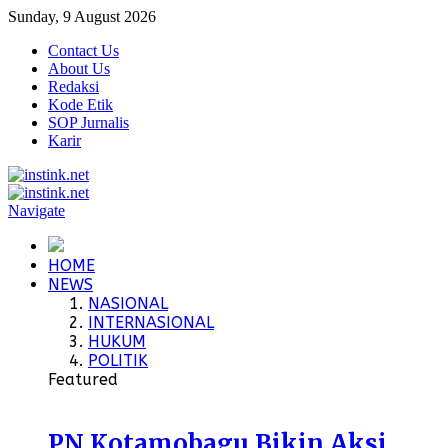
Sunday, 9 August 2026
Contact Us
About Us
Redaksi
Kode Etik
SOP Jurnalis
Karir
Navigate
HOME
NEWS
NASIONAL
INTERNASIONAL
HUKUM
POLITIK
Featured
PN Kotamobagu Bikin Aksi