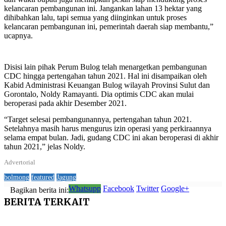
kelancaran pembangunan ini. Jangankan lahan 13 hektar yang
dihibahkan lalu, tapi semua yang diinginkan untuk proses
kelancaran pembangunan ini, pemerintah daerah siap membantu,”
ucapnya.
Disisi lain pihak Perum Bulog telah menargetkan pembangunan
CDC hingga pertengahan tahun 2021. Hal ini disampaikan oleh
Kabid Administrasi Keuangan Bulog wilayah Provinsi Sulut dan
Gorontalo, Noldy Ramayanti. Dia optimis CDC akan mulai
beroperasi pada akhir Desember 2021.
“Target selesai pembangunannya, pertengahan tahun 2021.
Setelahnya masih harus mengurus izin operasi yang perkiraannya
selama empat bulan. Jadi, gudang CDC ini akan beroperasi di akhir
tahun 2021,” jelas Noldy.
Advertorial
bolmong
featured
Jagung
Whatsupp
Facebook
Twitter
Google+
Bagikan berita ini:
BERITA
TERKAIT