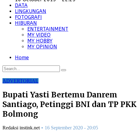
DATA
LINGKUNGAN
FOTOGRAFI
HIBURAN
ENTERTAINMENT
MY VIDEO
MY HOBBY
MY OPINION
Home
ADVERTORIAL
Bupati Yasti Bertemu Danrem
Santiago, Petinggi BNI dan TP PKK
Bolmong
Redaksi instink.net
16 September 2020 - 20:05