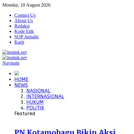
Monday, 10 August 2026
Contact Us
About Us
Redaksi
Kode Etik
SOP Jurnalis
Karir
Navigate
HOME
NEWS
NASIONAL
INTERNASIONAL
HUKUM
POLITIK
Featured
PN Kotamobagu Bikin Aksi