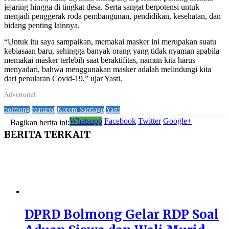
jejaring hingga di tingkat desa. Serta sangat berpotensi untuk
menjadi penggerak roda pembangunan, pendidikan, kesehatan, dan
bidang penting lainnya.
“Untuk itu saya sampaikan, memakai masker ini merupakan suatu
kebiasaan baru, sehingga banyak orang yang tidak nyaman apabila
memakai masker terlebih saat beraktifitas, namun kita harus
menyadari, bahwa menggunakan masker adalah melindungi kita
dari penularan Covid-19,” ujar Yasti.
Advertorial
bolmong
featured
Korem Santiago
Yasti
Whatsupp
Facebook
Twitter
Google+
Bagikan berita ini:
BERITA
TERKAIT
DPRD Bolmong Gelar RDP Soal