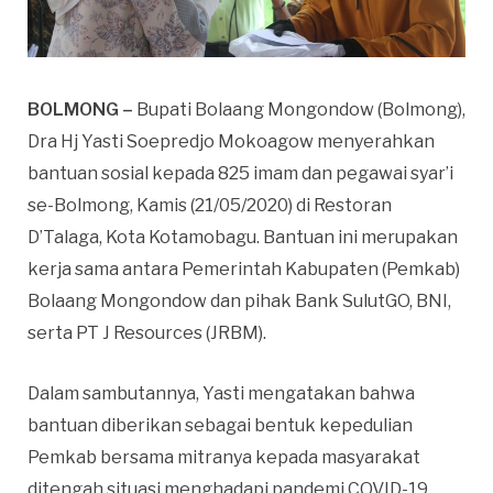
BOLMONG –
Bupati Bolaang Mongondow (Bolmong),
Dra Hj Yasti Soepredjo Mokoagow menyerahkan
bantuan sosial kepada 825 imam dan pegawai syar’i
se-Bolmong, Kamis (21/05/2020) di Restoran
D’Talaga, Kota Kotamobagu. Bantuan ini merupakan
kerja sama antara Pemerintah Kabupaten (Pemkab)
Bolaang Mongondow dan pihak Bank SulutGO, BNI,
serta PT J Resources (JRBM).
Dalam sambutannya, Yasti mengatakan bahwa
bantuan diberikan sebagai bentuk kepedulian
Pemkab bersama mitranya kepada masyarakat
ditengah situasi menghadapi pandemi COVID-19.