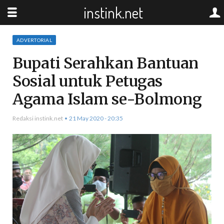
instink.net
ADVERTORIAL
Bupati Serahkan Bantuan
Sosial untuk Petugas
Agama Islam se-Bolmong
Redaksi instink.net
21 May 2020 - 20:35