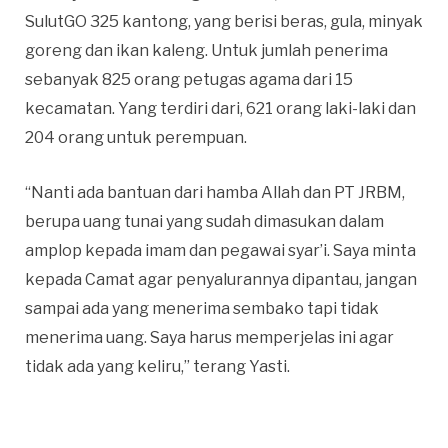
SulutGO 325 kantong, yang berisi beras, gula, minyak
goreng dan ikan kaleng. Untuk jumlah penerima
sebanyak 825 orang petugas agama dari 15
kecamatan. Yang terdiri dari, 621 orang laki-laki dan
204 orang untuk perempuan.
“Nanti ada bantuan dari hamba Allah dan PT JRBM,
berupa uang tunai yang sudah dimasukan dalam
amplop kepada imam dan pegawai syar’i. Saya minta
kepada Camat agar penyalurannya dipantau, jangan
sampai ada yang menerima sembako tapi tidak
menerima uang. Saya harus memperjelas ini agar
tidak ada yang keliru,” terang Yasti.