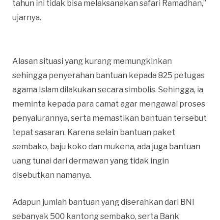
tahun ini tidak bisa melaksanakan safari Ramadhan,”
ujarnya.
Alasan situasi yang kurang memungkinkan
sehingga penyerahan bantuan kepada 825 petugas
agama Islam dilakukan secara simbolis. Sehingga, ia
meminta kepada para camat agar mengawal proses
penyalurannya, serta memastikan bantuan tersebut
tepat sasaran. Karena selain bantuan paket
sembako, baju koko dan mukena, ada juga bantuan
uang tunai dari dermawan yang tidak ingin
disebutkan namanya.
Adapun jumlah bantuan yang diserahkan dari BNI
sebanyak 500 kantong sembako, serta Bank