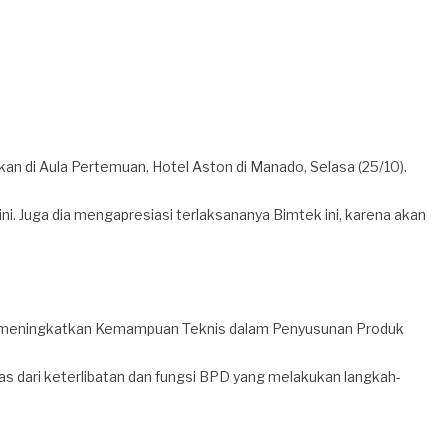
 di Aula Pertemuan, Hotel Aston di Manado, Selasa (25/10).
i. Juga dia mengapresiasi terlaksananya Bimtek ini, karena akan
rta meningkatkan Kemampuan Teknis dalam Penyusunan Produk
dari keterlibatan dan fungsi BPD yang melakukan langkah-