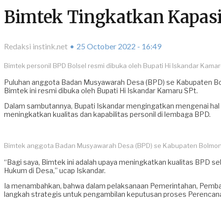
Bimtek Tingkatkan Kapasit
Redaksi instink.net
25 October 2022 - 16:49
Bimtek personil BPD Bolsel resmi dibuka oleh Bupati Hi Iskandar Kamar
Puluhan anggota Badan Musyawarah Desa (BPD) se Kabupaten Bolmo
Bimtek ini resmi dibuka oleh Bupati Hi Iskandar Kamaru SPt.
Dalam sambutannya, Bupati Iskandar mengingatkan mengenai hal pen
meningkatkan kualitas dan kapabilitas personil di lembaga BPD.
Bimtek anggota Badan Musyawarah Desa (BPD) se Kabupaten Bolmon
“Bagi saya, Bimtek ini adalah upaya meningkatkan kualitas BPD
Hukum di Desa,” ucap Iskandar.
Ia menambahkan, bahwa dalam pelaksanaan Pemerintahan, Pembang
langkah strategis untuk pengambilan keputusan proses Perenc