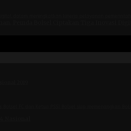
an, Pemda Bolsel Ciptakan Tiga Inovasi Digi
sional 2019
 4 Nasional