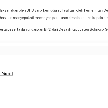
laksanakan oleh BPD yang kemudian difasilitasi oleh Pemerintah De
has dan menyepakati rancangan peraturan desa bersama kepala de
eserta peserta dan undangan BPD dari Desa di Kabupaten Bolmong Se
i Murid