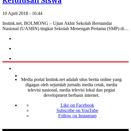
Kelulusan Siswa
10 April 2018 - 16:44
Instink.net, BOLMONG – Ujian Akhir Sekolah Berstandar
Nasional (UASBN) tingkat Sekolah Menengah Pertama (SMP) di…
Media portal Instink.net adalah situs berita online yang
digagas oleh sejumlah jurnalis media cetak, media
televisi nasional, media televisi lokal dan pegiat
development berbasis internet.
Like on Facebook
Subscribe on YouTube
Follow on Instagram