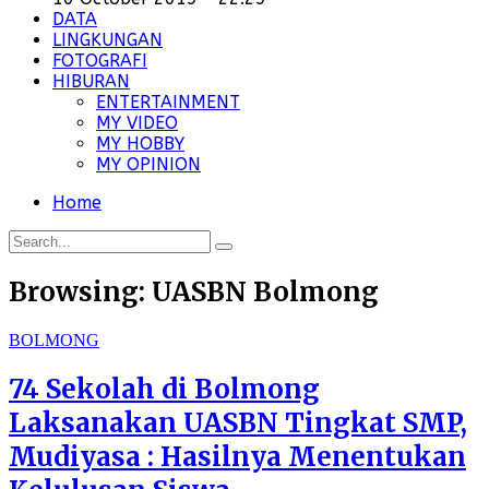
DATA
LINGKUNGAN
FOTOGRAFI
HIBURAN
ENTERTAINMENT
MY VIDEO
MY HOBBY
MY OPINION
Home
Browsing:
UASBN Bolmong
BOLMONG
74 Sekolah di Bolmong
Laksanakan UASBN Tingkat SMP,
Mudiyasa : Hasilnya Menentukan