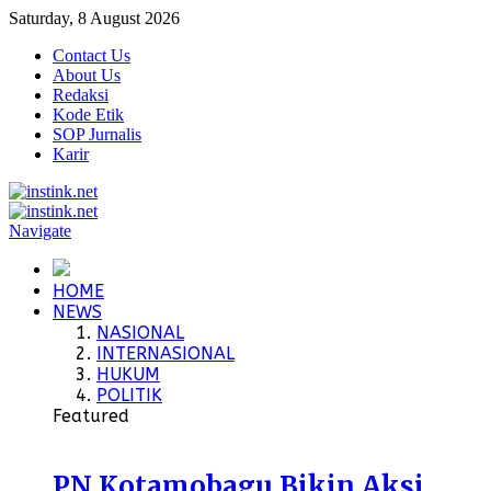
Saturday, 8 August 2026
Contact Us
About Us
Redaksi
Kode Etik
SOP Jurnalis
Karir
Navigate
HOME
NEWS
NASIONAL
INTERNASIONAL
HUKUM
POLITIK
Featured
PN Kotamobagu Bikin Aksi