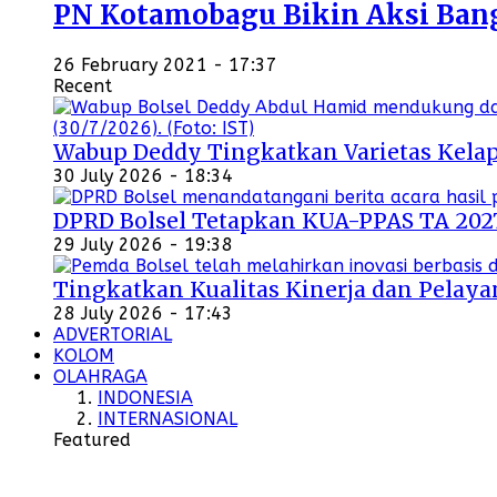
PN Kotamobagu Bikin Aksi Bangu
26 February 2021 - 17:37
Recent
Wabup Deddy Tingkatkan Varietas Kelap
30 July 2026 - 18:34
DPRD Bolsel Tetapkan KUA-PPAS TA 202
29 July 2026 - 19:38
Tingkatkan Kualitas Kinerja dan Pelayan
28 July 2026 - 17:43
ADVERTORIAL
KOLOM
OLAHRAGA
INDONESIA
INTERNASIONAL
Featured