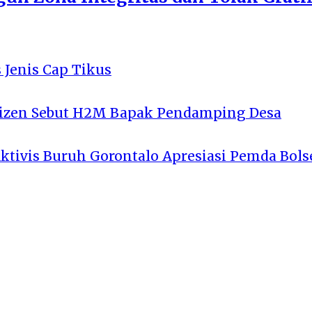
 Jenis Cap Tikus
tizen Sebut H2M Bapak Pendamping Desa
Aktivis Buruh Gorontalo Apresiasi Pemda Bols