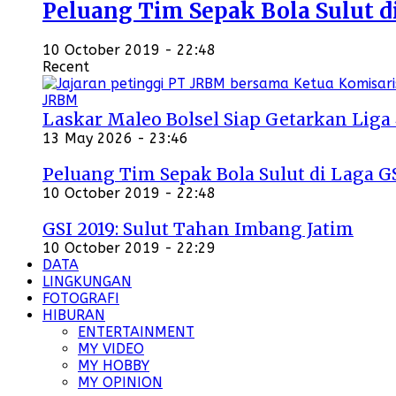
Peluang Tim Sepak Bola Sulut d
10 October 2019 - 22:48
Recent
Laskar Maleo Bolsel Siap Getarkan Liga
13 May 2026 - 23:46
Peluang Tim Sepak Bola Sulut di Laga G
10 October 2019 - 22:48
GSI 2019: Sulut Tahan Imbang Jatim
10 October 2019 - 22:29
DATA
LINGKUNGAN
FOTOGRAFI
HIBURAN
ENTERTAINMENT
MY VIDEO
MY HOBBY
MY OPINION