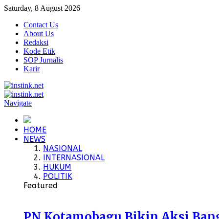
Saturday, 8 August 2026
Contact Us
About Us
Redaksi
Kode Etik
SOP Jurnalis
Karir
Navigate
HOME
NEWS
NASIONAL
INTERNASIONAL
HUKUM
POLITIK
Featured
PN Kotamobagu Bikin Aksi Bangu