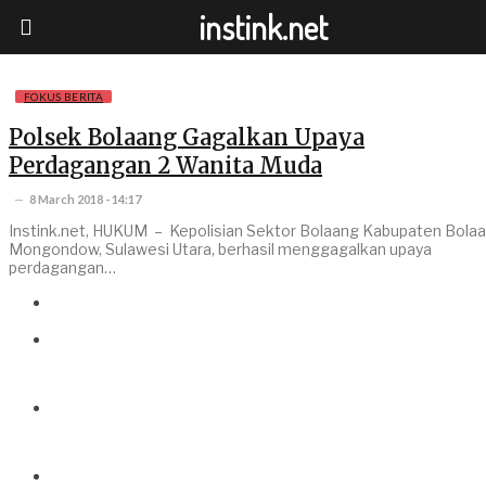
instink.net
FOKUS BERITA
Polsek Bolaang Gagalkan Upaya
Perdagangan 2 Wanita Muda
8 March 2018 - 14:17
Instink.net, HUKUM – Kepolisian Sektor Bolaang Kabupaten Bola
Mongondow, Sulawesi Utara, berhasil menggagalkan upaya
perdagangan…