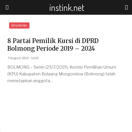
instink.net
BOLMONG
8 Partai Pemilik Kursi di DPRD
Bolmong Periode 2019 – 2024
7 August 2019 - 16:01
BOLMONG – Senin (29/7/2019), Komisi Pemilihan Umum
(KPU) Kabupaten Bolaang Mongondow (Bolmong) telah
menetapkan anggota…