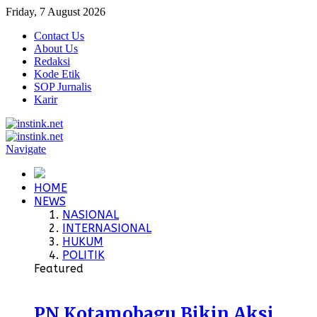
Friday, 7 August 2026
Contact Us
About Us
Redaksi
Kode Etik
SOP Jurnalis
Karir
Navigate
HOME
NEWS
NASIONAL
INTERNASIONAL
HUKUM
POLITIK
Featured
PN Kotamobagu Bikin Aksi