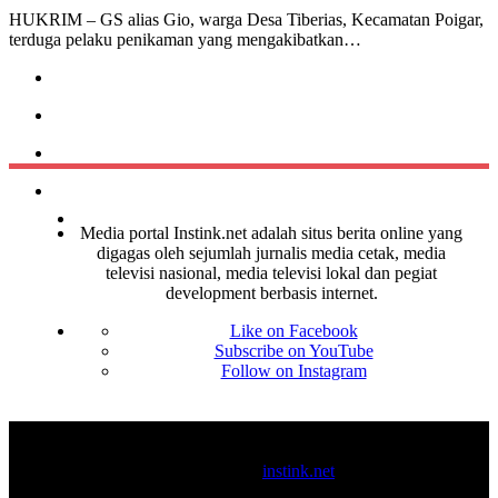
HUKRIM – GS alias Gio, warga Desa Tiberias, Kecamatan Poigar,
terduga pelaku penikaman yang mengakibatkan…
Media portal Instink.net adalah situs berita online yang
digagas oleh sejumlah jurnalis media cetak, media
televisi nasional, media televisi lokal dan pegiat
development berbasis internet.
Like on Facebook
Subscribe on YouTube
Follow on Instagram
© 2017-2025
instink.net