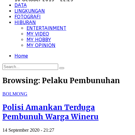
DATA
LINGKUNGAN
FOTOGRAFI
HIBURAN
ENTERTAINMENT
MY VIDEO
MY HOBBY
MY OPINION
Home
Browsing:
Pelaku Pembunuhan
BOLMONG
Polisi Amankan Terduga
Pembunuh Warga Wineru
14 September 2020 - 21:27