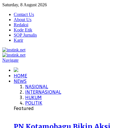
Saturday, 8 August 2026
Contact Us
About Us
Redaksi
Kode Etik
SOP Jurnalis
Karir
Navigate
HOME
NEWS
NASIONAL
INTERNASIONAL
HUKUM
POLITIK
Featured
PN Kotamobagu Bikin Aksi