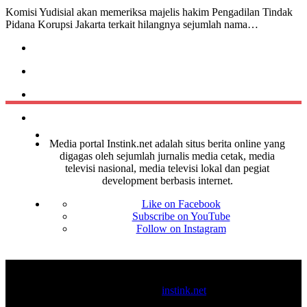
Komisi Yudisial akan memeriksa majelis hakim Pengadilan Tindak
Pidana Korupsi Jakarta terkait hilangnya sejumlah nama…
Media portal Instink.net adalah situs berita online yang
digagas oleh sejumlah jurnalis media cetak, media
televisi nasional, media televisi lokal dan pegiat
development berbasis internet.
Like on Facebook
Subscribe on YouTube
Follow on Instagram
© 2017-2025
instink.net