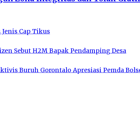
 Jenis Cap Tikus
tizen Sebut H2M Bapak Pendamping Desa
Aktivis Buruh Gorontalo Apresiasi Pemda Bols