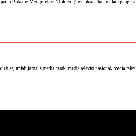
upaten Bolaang Mongondow (Bolmong) melaksanakan malam penges
 oleh sejumlah jurnalis media cetak, media televisi nasional, media telev