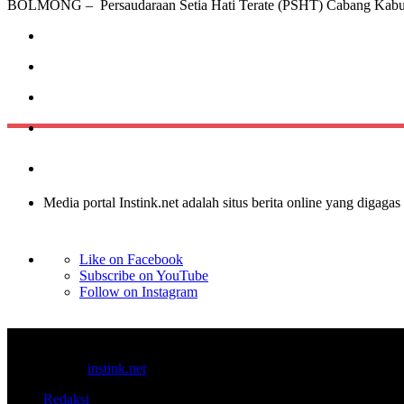
BOLMONG – Persaudaraan Setia Hati Terate (PSHT) Cabang Kab
Media portal Instink.net adalah situs berita online yang digagas
Like on Facebook
Subscribe on YouTube
Follow on Instagram
© 2017-2025
instink.net
Redaksi