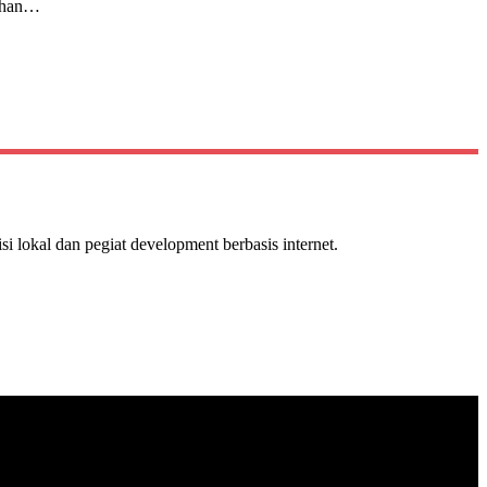
ahan…
isi lokal dan pegiat development berbasis internet.