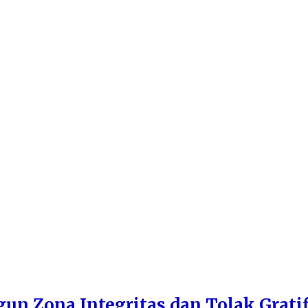
n Zona Integritas dan Tolak Gratif