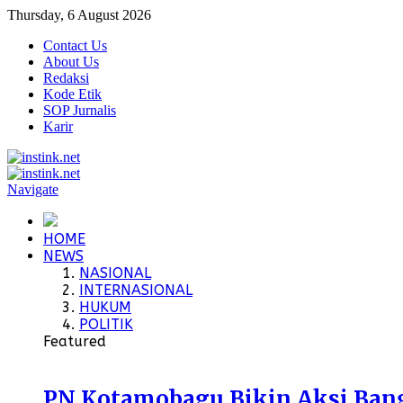
Thursday, 6 August 2026
Contact Us
About Us
Redaksi
Kode Etik
SOP Jurnalis
Karir
Navigate
HOME
NEWS
NASIONAL
INTERNASIONAL
HUKUM
POLITIK
Featured
PN Kotamobagu Bikin Aksi Bangu