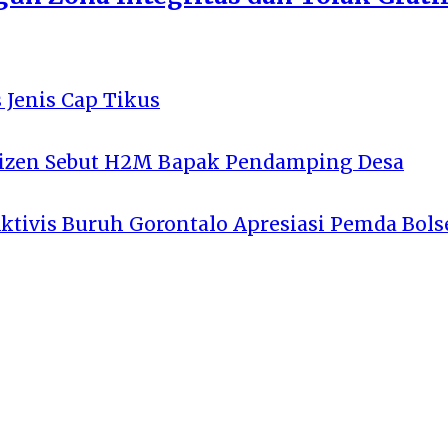
 Jenis Cap Tikus
tizen Sebut H2M Bapak Pendamping Desa
Aktivis Buruh Gorontalo Apresiasi Pemda Bols