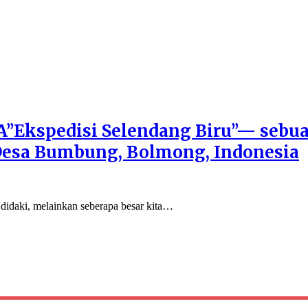
A’’Ekspedisi Selendang Biru’’— sebu
Desa Bumbung, Bolmong, Indonesia
h didaki, melainkan seberapa besar kita…