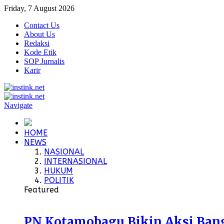
Friday, 7 August 2026
Contact Us
About Us
Redaksi
Kode Etik
SOP Jurnalis
Karir
Navigate
HOME
NEWS
NASIONAL
INTERNASIONAL
HUKUM
POLITIK
Featured
PN Kotamobagu Bikin Aksi Bangu