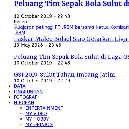
Peluang Tim Sepak Bola Sulut d
10 October 2019 - 22:48
Recent
Laskar Maleo Bolsel Siap Getarkan Liga
13 May 2026 - 23:46
Peluang Tim Sepak Bola Sulut di Laga G
10 October 2019 - 22:48
GSI 2019: Sulut Tahan Imbang Jatim
10 October 2019 - 22:29
DATA
LINGKUNGAN
FOTOGRAFI
HIBURAN
ENTERTAINMENT
MY VIDEO
MY HOBBY
MY OPINION