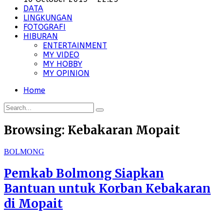
DATA
LINGKUNGAN
FOTOGRAFI
HIBURAN
ENTERTAINMENT
MY VIDEO
MY HOBBY
MY OPINION
Home
Browsing:
Kebakaran Mopait
BOLMONG
Pemkab Bolmong Siapkan
Bantuan untuk Korban Kebakaran
di Mopait