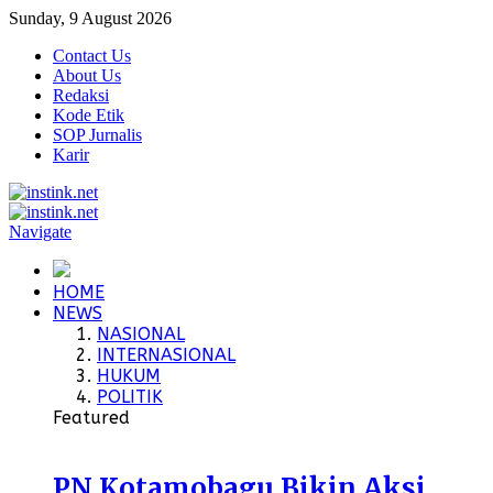
Sunday, 9 August 2026
Contact Us
About Us
Redaksi
Kode Etik
SOP Jurnalis
Karir
Navigate
HOME
NEWS
NASIONAL
INTERNASIONAL
HUKUM
POLITIK
Featured
PN Kotamobagu Bikin Aksi